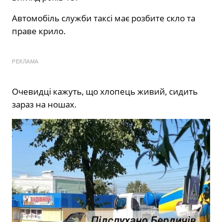
Автомобіль служби таксі має розбите скло та
праве крило.
РЕКЛАМА
Очевидці кажуть, що хлопець живий, сидить
зараз на ношах.