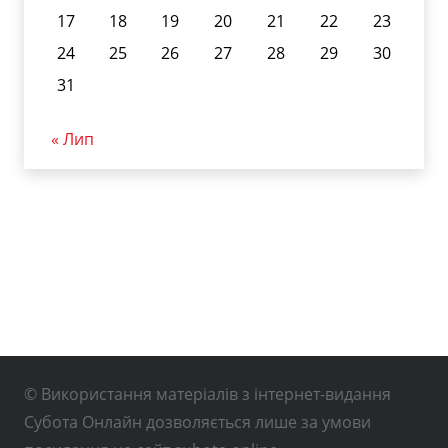
17
18
19
20
21
22
23
24
25
26
27
28
29
30
31
« Лип
© Використання матеріалів з інтернет-видання
Субота Онлайн дозволяється лише за умови