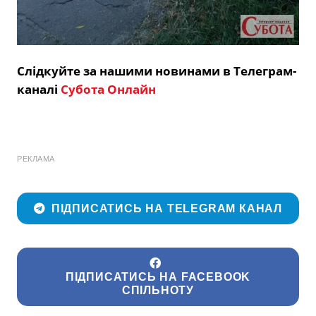
Слідкуйте за нашими новинами в Телеграм-
каналі
Субота Онлайн
РЕКЛАМА
ПІДПИСАТИСЬ НА TELEGRAM КАНАЛ
ПІДПИСАТИСЬ НА FACEBOOK
СПІЛЬНОТУ