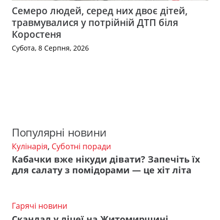
Семеро людей, серед них двоє дітей,
травмувалися у потрійній ДТП біля
Коростеня
Субота, 8 Серпня, 2026
Популярні новини
Кулінарія
,
Суботні поради
Кабачки вже нікуди дівати? Запечіть їх
для салату з помідорами — це хіт літа
Гарячі новини
Скандал у ліцеї на Житомирщині