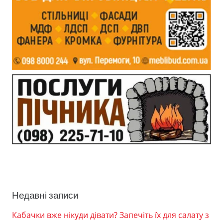
Недавні записи
Кабачки вже нікуди дівати? Запечіть їх для салату з