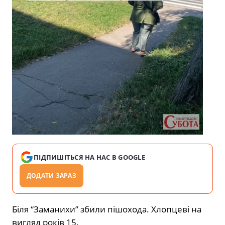
ПІДПИШІТЬСЯ НА НАС В GOOGLE
ДОДАТИ ЗАРАЗ
Біля “Заманихи” збили пішохода. Хлопцеві на
вигляд років 15.