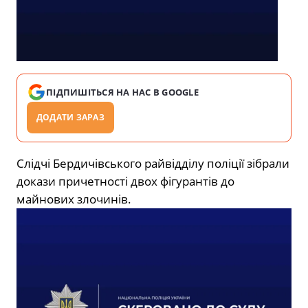
ПІДПИШІТЬСЯ НА НАС В GOOGLE
ДОДАТИ ЗАРАЗ
Слідчі Бердичівського райвідділу поліції зібрали
докази причетності двох фігурантів до
майнових злочинів.