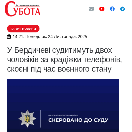
ГАРЯЧІ НОВИНИ
14:21, Понеділок, 24 Листопада, 2025
У Бердичеві судитимуть двох
чоловіків за крадіжки телефонів,
скоєні під час воєнного стану