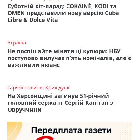
Суботній хіт-парад: COKAINÉ, KODI та
OMEN представили нову версію Cuba
Libre & Dolce Vita
Україна
Не поспішайте міняти ці купюри: НБУ
поступово вилучає п’ять номіналів, але є
важливий нюанс
Гарячі новини
,
Крик душі
На Херсонщині загинув 51-річний
головний сержант Сергій Капітан з
Овруччини