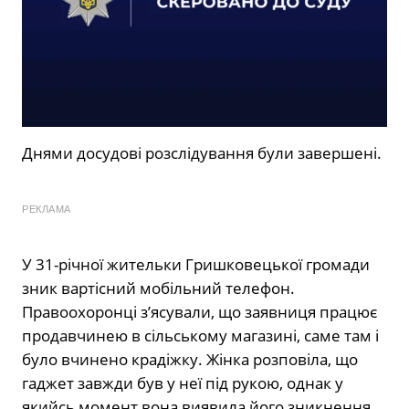
Днями досудові розслідування були завершені.
РЕКЛАМА
У 31-річної жительки Гришковецької громади
зник вартісний мобільний телефон.
Правоохоронці з’ясували, що заявниця працює
продавчинею в сільському магазині, саме там і
було вчинено крадіжку. Жінка розповіла, що
гаджет завжди був у неї під рукою, однак у
якийсь момент вона виявила його зникнення.