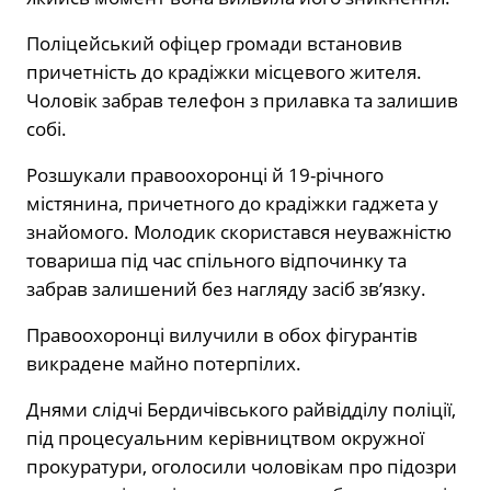
Поліцейський офіцер громади встановив
причетність до крадіжки місцевого жителя.
Чоловік забрав телефон з прилавка та залишив
собі.
Розшукали правоохоронці й 19-річного
містянина, причетного до крадіжки гаджета у
знайомого. Молодик скористався неуважністю
товариша під час спільного відпочинку та
забрав залишений без нагляду засіб зв’язку.
Правоохоронці вилучили в обох фігурантів
викрадене майно потерпілих.
Днями слідчі Бердичівського райвідділу поліції,
під процесуальним керівництвом окружної
прокуратури, оголосили чоловікам про підозри