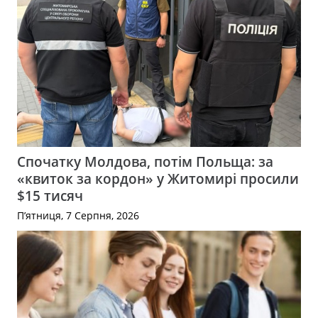
Спочатку Молдова, потім Польща: за
«квиток за кордон» у Житомирі просили
$15 тисяч
П’ятниця, 7 Серпня, 2026