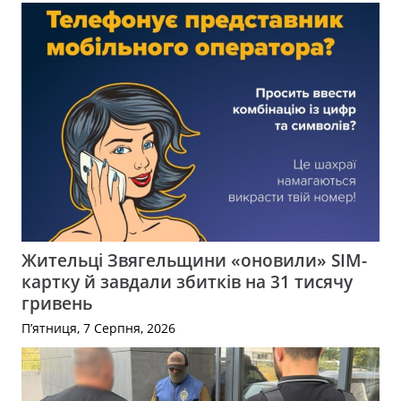
Жительці Звягельщини «оновили» SIM-
картку й завдали збитків на 31 тисячу
гривень
П’ятниця, 7 Серпня, 2026