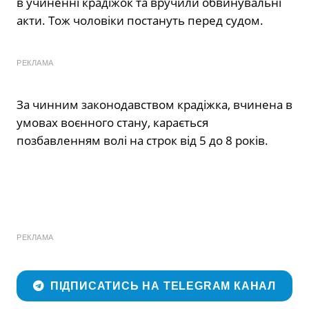
в учиненні крадіжок та вручили обвинувальні
акти. Тож чоловіки постануть перед судом.
РЕКЛАМА
За чинним законодавством крадіжка, вчинена в
умовах воєнного стану, карається
позбавленням волі на строк від 5 до 8 років.
РЕКЛАМА
ПІДПИСАТИСЬ НА TELEGRAM КАНАЛ