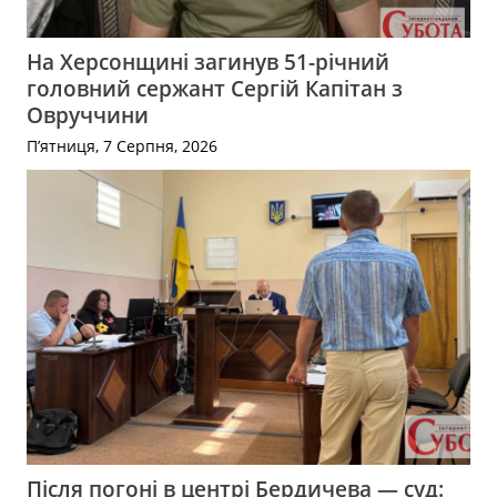
На Херсонщині загинув 51-річний
головний сержант Сергій Капітан з
Овруччини
П’ятниця, 7 Серпня, 2026
Після погоні в центрі Бердичева — суд: