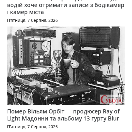
водій хоче отримати записи з бодікамер
і камер міста
П’ятниця, 7 Серпня, 2026
Помер Вільям Орбіт — продюсер Ray of
Light Мадонни та альбому 13 гурту Blur
П’ятниця, 7 Серпня, 2026