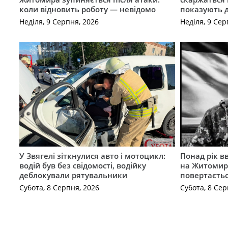
коли відновить роботу — невідомо
показують 
Неділя, 9 Серпня, 2026
Неділя, 9 Сер
У Звягелі зіткнулися авто і мотоцикл:
Понад рік в
водій був без свідомості, водійку
на Житомир
деблокували рятувальники
повертаєть
Субота, 8 Серпня, 2026
Субота, 8 Сер