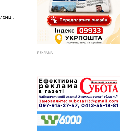
исиці.
РЕКЛАМА