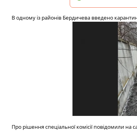
В одному із районів Бердичева введено карантин н
Про рішення спеціальної комісії повідомили на са