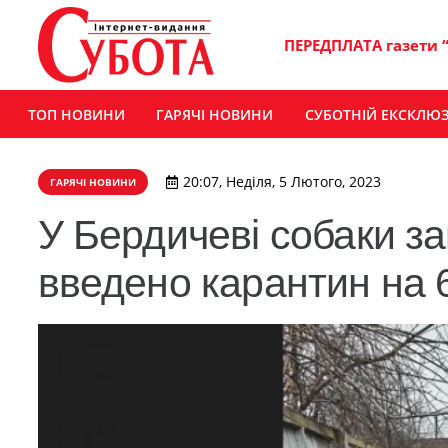
ПЕРЕДПЛАТА газети 
ТОП НОВИНИ
ГАРЯЧІ НОВИНИ
СУБОТНІЙ ЕКСКЛЮ
20:07, Неділя, 5 Лютого, 2023
ГАРЯЧІ НОВИНИ
У Бердичеві собаки з
введено карантин на 6