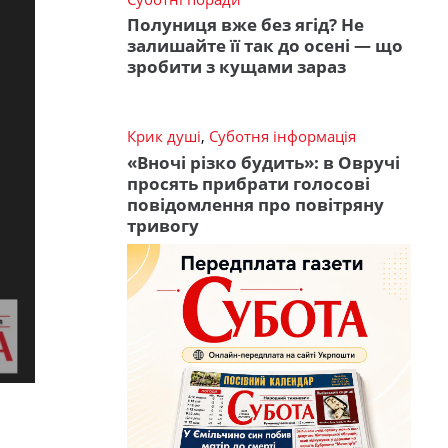
Полуниця вже без ягід? Не
залишайте її так до осені — що
зробити з кущами зараз
Крик душі
,
Суботня інформація
«Вночі різко будить»: в Овручі
просять прибрати голосові
повідомлення про повітряну
тривогу