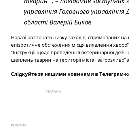
тварин””,
– повідомив заступник г
управління Головного управлінн
області Валерій Биков.
Наразі розпочато низку заходів, спрямованих на
епізоотичне обстеження місця виявлення хворої 
“Інструкції щодо проведення ветеринарної дезін
щеплень тварин на території міста і загрозливої 
Слідкуйте за нашими новинами в Телеграм-к
РЕКЛАМА
РЕКЛАМА