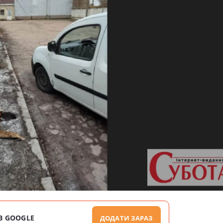
В GOOGLE
ДОДАТИ ЗАРАЗ