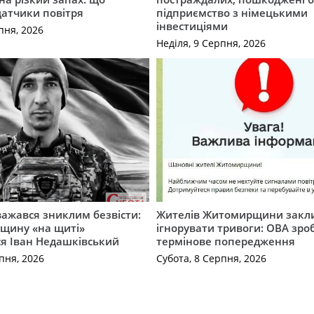
датчики повітря
підприємство з німецькими
інвестиціями
пня, 2026
Неділя, 9 Серпня, 2026
важався зниклим безвісти:
Жителів Житомирщини закл
щину «на щиті»
ігнорувати тривоги: ОВА зро
ся Іван Недашківський
термінове попередження
пня, 2026
Субота, 8 Серпня, 2026