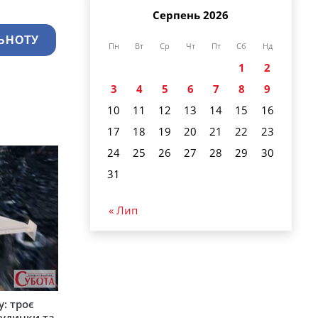
Серпень 2026
ЬНОТУ
Пн
Вт
Ср
Чт
Пт
Сб
Нд
1
2
3
4
5
6
7
8
9
10
11
12
13
14
15
16
17
18
19
20
21
22
23
24
25
26
27
28
29
30
31
« Лип
: троє
удинки та