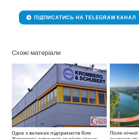
ПІДПИСАТИСЬ НА TELEGRAM КАНАЛ
Схожі матеріали
Одне з великих підприємств біля
Після нічно
Житомира зупиняється після атаки:
скаржаться 