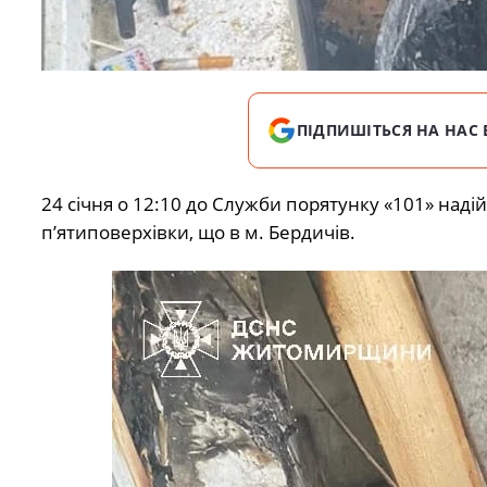
ПІДПИШІТЬСЯ НА НАС 
24 січня о 12:10 до Служби порятунку «101» над
пʼятиповерхівки, що в м. Бердичів.