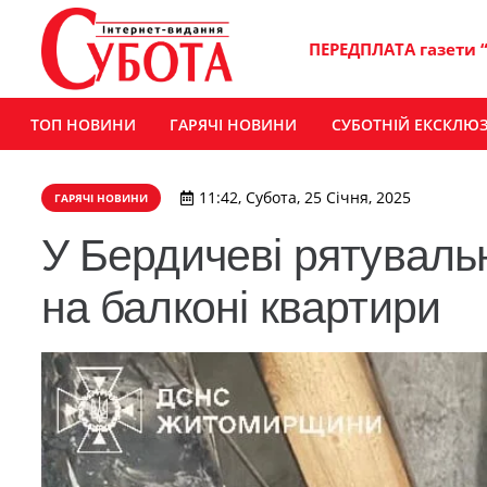
ПЕРЕДПЛАТА газети 
ТОП НОВИНИ
ГАРЯЧІ НОВИНИ
СУБОТНІЙ ЕКСКЛЮ
11:42, Субота, 25 Січня, 2025
ГАРЯЧІ НОВИНИ
У Бердичеві рятуваль
на балконі квартири