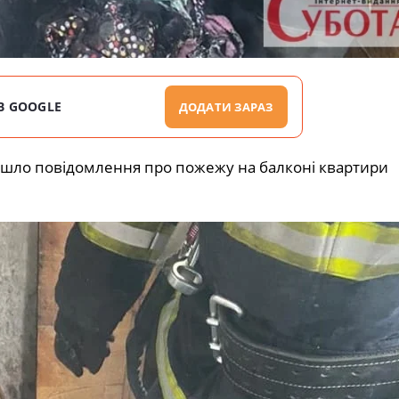
В GOOGLE
ДОДАТИ ЗАРАЗ
ійшло повідомлення про пожежу на балконі квартири