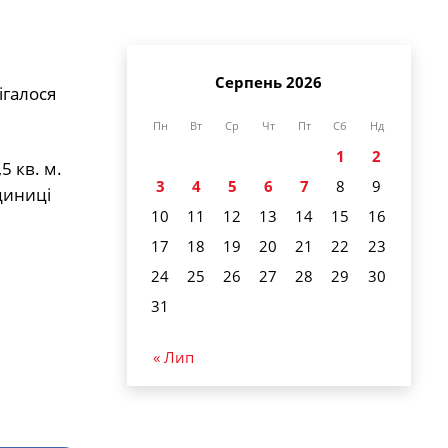
Серпень 2026
ігалося
Пн
Вт
Ср
Чт
Пт
Сб
Нд
1
2
 кв. м.
3
4
5
6
7
8
9
диниці
10
11
12
13
14
15
16
17
18
19
20
21
22
23
24
25
26
27
28
29
30
31
« Лип