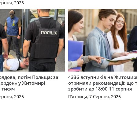
ерпня, 2026
лдова, потім Польща: за
4336 вступників на Житоми
кордон» у Житомирі
отримали рекомендації: що 
 тисяч
зробити до 18:00 11 серпня
ерпня, 2026
П’ятниця, 7 Серпня, 2026