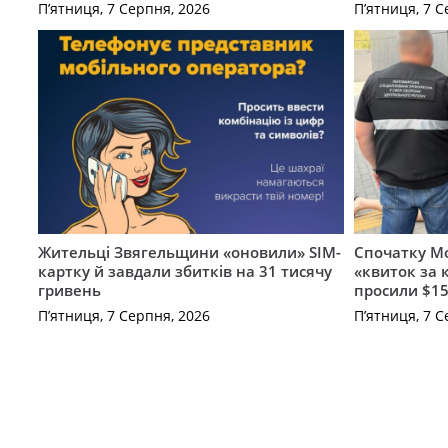
П’ятниця, 7 Серпня, 2026
П’ятниця, 7 С
Жительці Звягельщини «оновили» SIM-
Спочатку Мо
картку й завдали збитків на 31 тисячу
«квиток за 
гривень
просили $15
П’ятниця, 7 Серпня, 2026
П’ятниця, 7 С