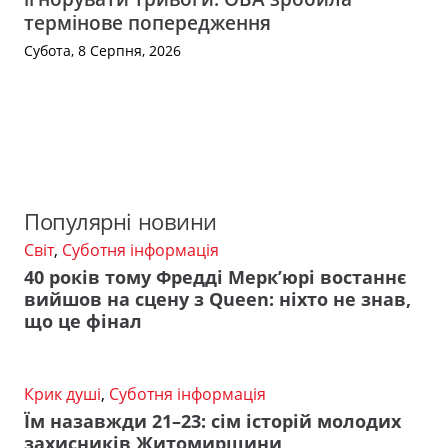
термінове попередження
Субота, 8 Серпня, 2026
Популярні новини
Світ
,
Суботня інформація
40 років тому Фредді Мерк’юрі востаннє
вийшов на сцену з Queen: ніхто не знав,
що це фінал
Крик душі
,
Суботня інформація
Їм назавжди 21–23: сім історій молодих
захисників Житомирщини