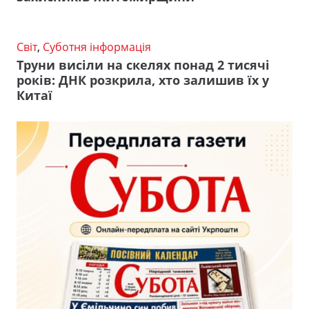
Світ
,
Суботня інформація
Труни висіли на скелях понад 2 тисячі
років: ДНК розкрила, хто залишив їх у
Китаї