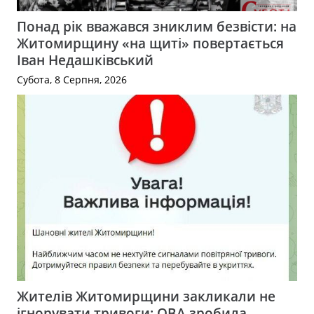
Понад рік вважався зниклим безвісти: на
Житомирщину «на щиті» повертається
Іван Недашківський
Субота, 8 Серпня, 2026
Жителів Житомирщини закликали не
ігнорувати тривоги: ОВА зробила