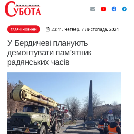
23:41, Четвер, 7 Листопада, 2024
ГАРЯЧІ НОВИНИ
У Бердичеві планують
демонтувати пам’ятник
радянських часів