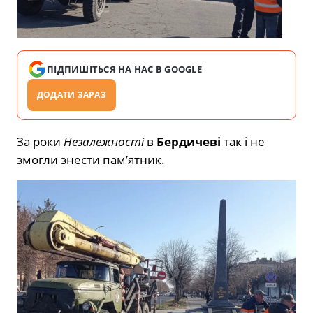
ПІДПИШІТЬСЯ НА НАС В GOOGLE
ДОДАТИ ЗАРАЗ
За роки
Незалежності
в
Бердичеві
так і не
змогли знести памʼятник.