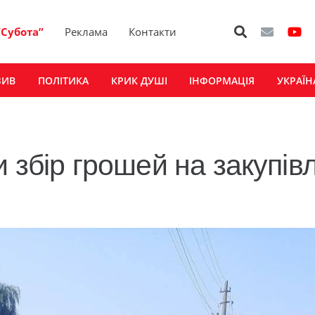
“Субота”
Реклама
Контакти
ЗИВ
ПОЛІТИКА
КРИК ДУШІ
ІНФОРМАЦІЯ
УКРАЇН
 збір грошей на закупів