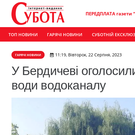
ПЕРЕДПЛАТА газети 
ТОП НОВИНИ
ГАРЯЧІ НОВИНИ
СУБОТНІЙ ЕКСКЛЮ
11:19, Вівторок, 22 Серпня, 2023
ГАРЯЧІ НОВИНИ
У Бердичеві оголосили
води водоканалу