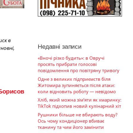
иск в
Недавні записи
новні,
«Вночі різко будить»: в Овручі
просять прибрати голосові
повідомлення про повітряну тривогу
Одне з великих підприємств біля
Житомира зупиняється після атаки:
Борисов
коли відновить роботу — невідомо
Хліб, який можна зім’яти як хмаринку:
TikTok підхопив новий кулінарний хіт
Рушники більше не вбирають воду?
Ось чому кондиціонер вбиває
тканину та чим його замінити