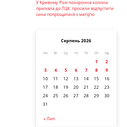
У Кривому Розі похоронна колона
приїхала до ТЦК: просили відпустити
сина попрощатися з матір’ю
Серпень 2026
Пн
Вт
Ср
Чт
Пт
Сб
Нд
1
2
3
4
5
6
7
8
9
10
11
12
13
14
15
16
17
18
19
20
21
22
23
24
25
26
27
28
29
30
31
« Лип