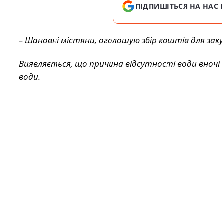
ПІДПИШІТЬСЯ НА НАС 
– Шановні містяни, оголошую збір коштів для заку
Виявляється, що причина відсутності води вночі 
води.