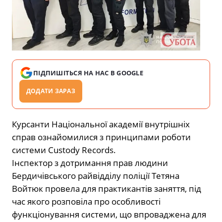
ПІДПИШІТЬСЯ НА НАС В GOOGLE
ДОДАТИ ЗАРАЗ
Курсанти Національної академії внутрішніх
справ ознайомилися з принципами роботи
системи Custody Records.
Інспектор з дотримання прав людини
Бердичівського райвідділу поліції Тетяна
Войтюк провела для практикантів заняття, під
час якого розповіла про особливості
функціонування системи, що впроваджена для