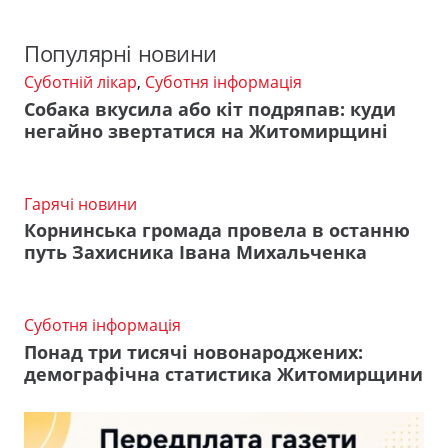
Популярні новини
Суботній лікар
,
Суботня інформація
Собака вкусила або кіт подряпав: куди
негайно звертатися на Житомирщині
Гарячі новини
Корнинська громада провела в останню
путь Захисника Івана Михальченка
Суботня інформація
Понад три тисячі новонароджених:
демографічна статистика Житомирщини