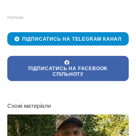
РЕКЛАМА
ПІДПИСАТИСЬ НА TELEGRAM КАНАЛ
ПІДПИСАТИСЬ НА FACEBOOK
СПІЛЬНОТУ
Схожі матеріали