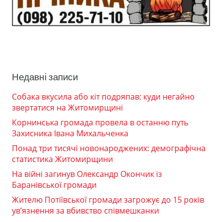
Недавні записи
Собака вкусила або кіт подряпав: куди негайно
звертатися на Житомирщині
Корнинська громада провела в останню путь
Захисника Івана Михальченка
Понад три тисячі новонароджених: демографічна
статистика Житомирщини
На війні загинув Олександр Окончик із
Баранівської громади
Жителю Потіївської громади загрожує до 15 років
ув’язнення за вбивство співмешканки