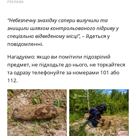
РЕКЛАМА
“Небезпечну знахідку сапери вилучили та
знищили шляхом контрольованого підриву у
спеціально відведеному місці”,
– йдеться у
повідомленні.
Нагадуємо: якщо ви помітили підозрілий
предмет, не підходьте до нього, не торкайтеся
та одразу телефонуйте за номерами 101 або
112.