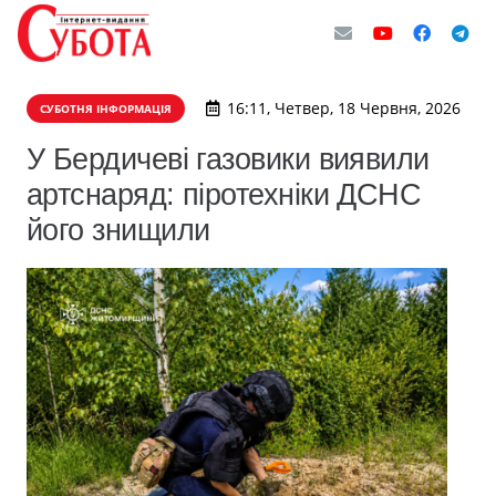
16:11, Четвер, 18 Червня, 2026
СУБОТНЯ ІНФОРМАЦІЯ
У Бердичеві газовики виявили
артснаряд: піротехніки ДСНС
його знищили