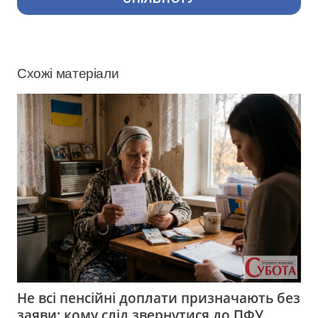
Схожі матеріали
Не всі пенсійні доплати призначають без
заяви: кому слід звернутися до ПФУ