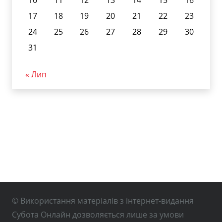
17
18
19
20
21
22
23
24
25
26
27
28
29
30
31
« Лип
© Використання матеріалів з інтернет-видання
Субота Онлайн дозволяється лише за умови