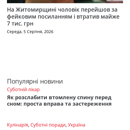
На Житомирщині чоловік перейшов за
фейковим посиланням і втратив майже
7 тис. грн
Середа, 5 Серпня, 2026
Популярні новини
Суботній лікар
Як розслабити втомлену спину перед
сном: проста вправа та застереження
Кулінарія
,
Суботні поради
,
Україна