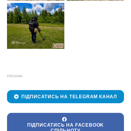
РЕКЛАМА
ПІДПИСАТИСЬ НА TELEGRAM КАНАЛ
ПІДПИСАТИСЬ НА FACEBOOK
СПІЛЬНОТУ