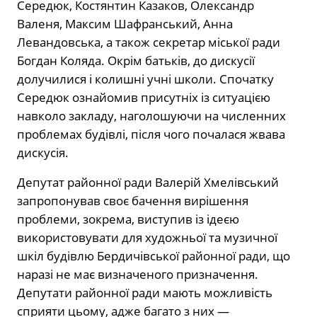
Середюк, Костянтин Казаков, Олександр
Валеня, Максим Шафранський, Анна
Левандовська, а також секретар міської ради
Богдан Коляда. Окрім батьків, до дискусії
долучилися і колишні учні школи. Спочатку
Середюк ознайомив присутніх із ситуацією
навколо закладу, наголошуючи на численних
проблемах будівлі, після чого почалася жвава
дискусія.
Депутат районної ради Валерій Хмелівський
запропонував своє бачення вирішення
проблеми, зокрема, виступив із ідеєю
використовувати для художньої та музичної
шкіл будівлю Бердичівської районної ради, що
наразі не має визначеного призначення.
Депутати районної ради мають можливість
сприяти цьому, адже багато з них —