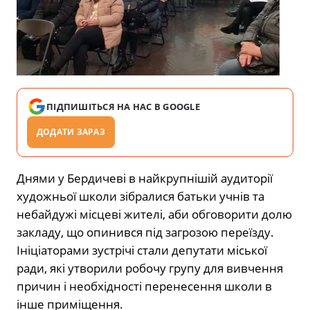
ПІДПИШІТЬСЯ НА НАС В GOOGLE
ДОДАТИ ЗАРАЗ
Днями у Бердичеві в найкрупнішій аудиторії
художньої школи зібралися батьки учнів та
небайдужі місцеві жителі, аби обговорити долю
закладу, що опинився під загрозою переїзду.
Ініціаторами зустрічі стали депутати міської
ради, які утворили робочу групу для вивчення
причин і необхідності перенесення школи в
інше приміщення.