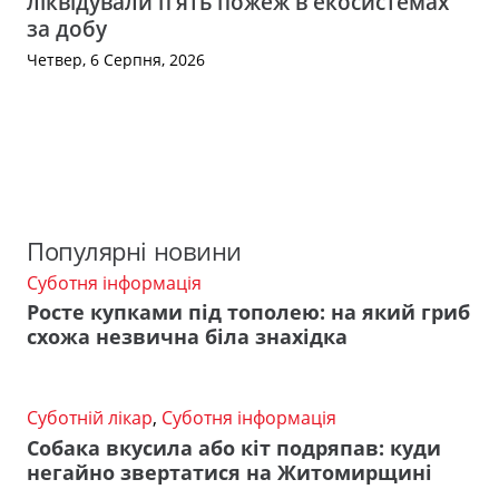
ліквідували п’ять пожеж в екосистемах
за добу
Четвер, 6 Серпня, 2026
Популярні новини
Суботня інформація
Росте купками під тополею: на який гриб
схожа незвична біла знахідка
Суботній лікар
,
Суботня інформація
Собака вкусила або кіт подряпав: куди
негайно звертатися на Житомирщині