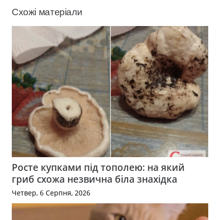
Схожі матеріали
Росте купками під тополею: на який
гриб схожа незвична біла знахідка
Четвер, 6 Серпня, 2026