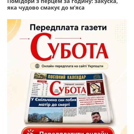
Помідори з перцем за годину: закуска,
яка чудово смакує до м’яса