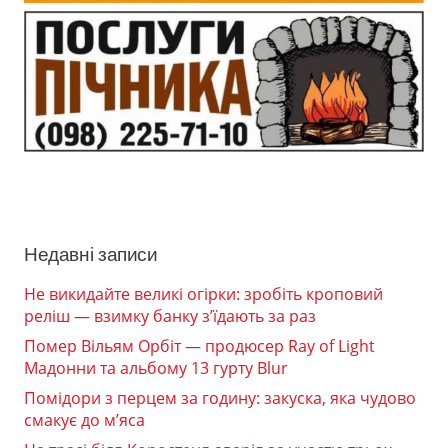
Недавні записи
Не викидайте великі огірки: зробіть кроповий
реліш — взимку банку з’їдають за раз
Помер Вільям Орбіт — продюсер Ray of Light
Мадонни та альбому 13 гурту Blur
Помідори з перцем за годину: закуска, яка чудово
смакує до м’яса