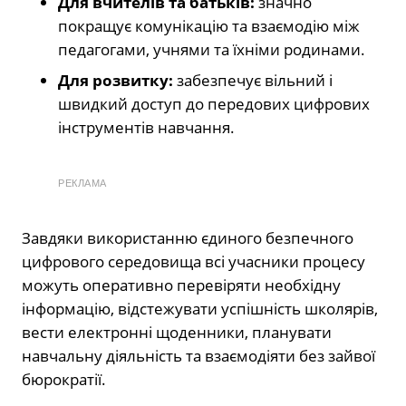
Для вчителів та батьків:
значно
покращує комунікацію та взаємодію між
педагогами, учнями та їхніми родинами.
Для розвитку:
забезпечує вільний і
швидкий доступ до передових цифрових
інструментів навчання.
РЕКЛАМА
Завдяки використанню єдиного безпечного
цифрового середовища всі учасники процесу
можуть оперативно перевіряти необхідну
інформацію, відстежувати успішність школярів,
вести електронні щоденники, планувати
навчальну діяльність та взаємодіяти без зайвої
бюрократії.