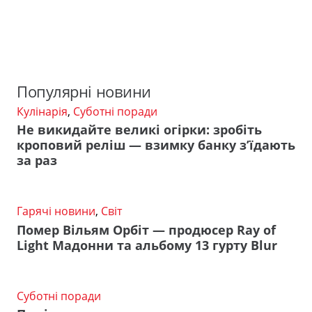
Популярні новини
Кулінарія
,
Суботні поради
Не викидайте великі огірки: зробіть
кроповий реліш — взимку банку з’їдають
за раз
Гарячі новини
,
Світ
Помер Вільям Орбіт — продюсер Ray of
Light Мадонни та альбому 13 гурту Blur
Суботні поради