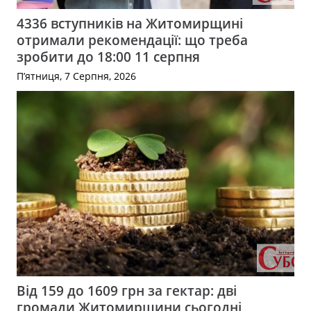
4336 вступників на Житомирщині
отримали рекомендації: що треба
зробити до 18:00 11 серпня
П’ятниця, 7 Серпня, 2026
Від 159 до 1609 грн за гектар: дві
громади Житомирщини сьогодні