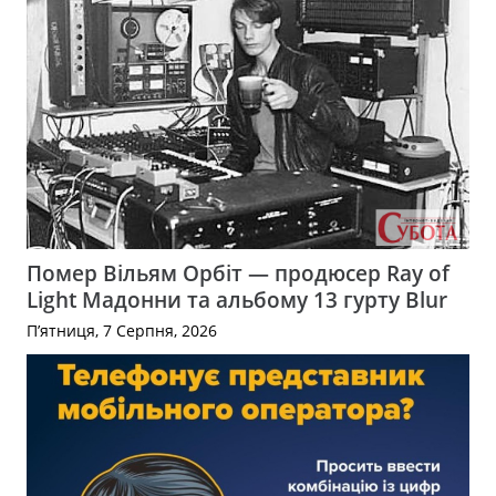
Помер Вільям Орбіт — продюсер Ray of
Light Мадонни та альбому 13 гурту Blur
П’ятниця, 7 Серпня, 2026