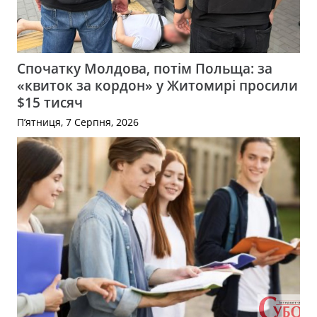
Спочатку Молдова, потім Польща: за
«квиток за кордон» у Житомирі просили
$15 тисяч
П’ятниця, 7 Серпня, 2026