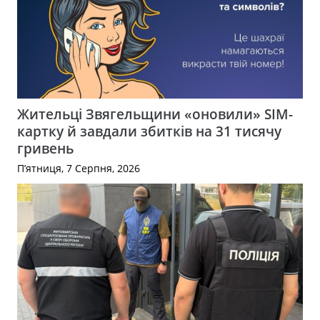
Жительці Звягельщини «оновили» SIM-
картку й завдали збитків на 31 тисячу
гривень
П’ятниця, 7 Серпня, 2026