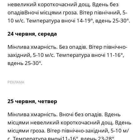
невеликий короткочасний дощ. Вдень без
опадівВночі місцями гроза. Вітер північний, 5-
10 м/с. Температура вночі 14-19°, вдень 25-30°.
24 червня, середа
Мінлива хмарність. Без опадів. Вітер північно-
західний, 5-10 м/с. Температура вночі 11-16°,
вдень 25-30°.
РЕКЛАМА
25 червня, четвер
Мінлива хмарність. Вночі без опадів. Вдень
місцями невеликий короткочасний дощ. Вдень
місцями гроза. Вітер північно-західний, 5-10 м/
с. Температура вночі11-16°, вдень 23-28°.