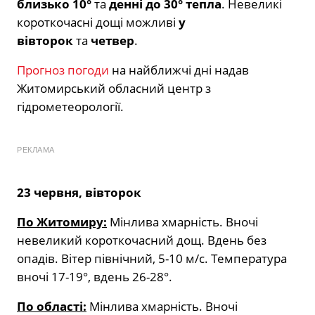
близько 10°
та
денні до 30° тепла
. Невеликі
короткочасні дощі можливі
у
вівторок
та
четвер
.
Прогноз погоди
на найближчі дні надав
Житомирський обласний центр з
гідрометеорології.
РЕКЛАМА
23 червня, вівторок
По Житомиру:
Мінлива хмарність. Вночі
невеликий короткочасний дощ. Вдень без
опадів. Вітер північний, 5-10 м/с. Температура
вночі 17-19°, вдень 26-28°.
По області:
Мінлива хмарність. Вночі