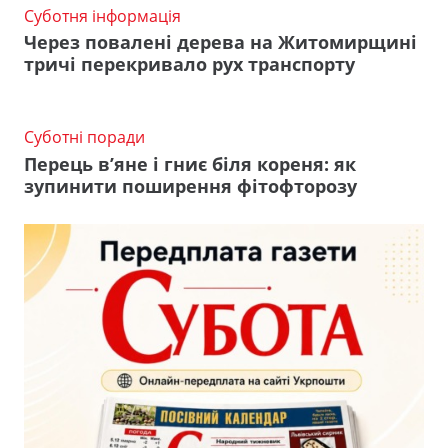
Суботня інформація
Через повалені дерева на Житомирщині
тричі перекривало рух транспорту
Суботні поради
Перець в’яне і гниє біля кореня: як
зупинити поширення фітофторозу