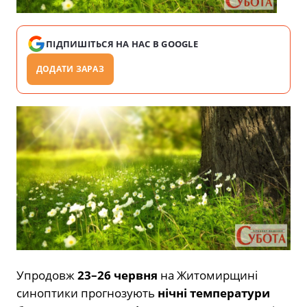
ПІДПИШІТЬСЯ НА НАС В GOOGLE
ДОДАТИ ЗАРАЗ
Упродовж
23–26 червня
на Житомирщині
синоптики прогнозують
нічні температури