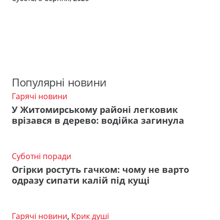
Популярні новини
Гарячі новини
У Житомирському районі легковик
врізався в дерево: водійка загинула
Суботні поради
Огірки ростуть гачком: чому не варто
одразу сипати калій під кущі
Гарячі новини
,
Крик душі