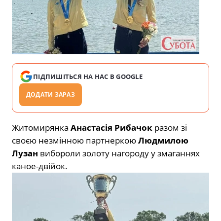
ПІДПИШІТЬСЯ НА НАС В GOOGLE
ДОДАТИ ЗАРАЗ
Житомирянка
Анастасія Рибачок
разом зі
своєю незмінною партнеркою
Людмилою
Лузан
вибороли золоту нагороду у змаганнях
каное-двійок.