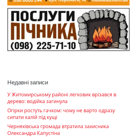
Недавні записи
У Житомирському районі легковик врізався в
дерево: водійка загинула
Огірки ростуть гачком: чому не варто одразу
сипати калій під кущі
Черняхівська громада втратила захисника
Олександра Капустіна