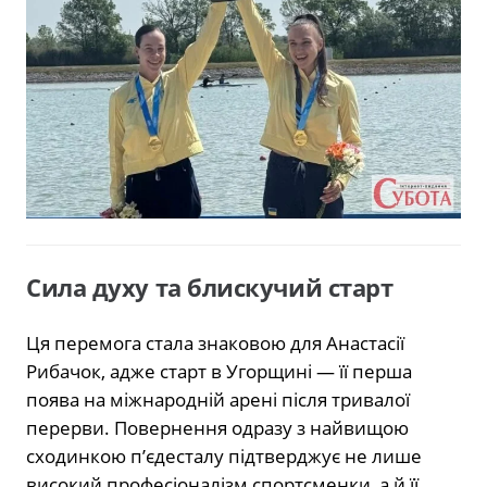
Сила духу та блискучий старт
Ця перемога стала знаковою для Анастасії
Рибачок, адже старт в Угорщині — її перша
поява на міжнародній арені після тривалої
перерви. Повернення одразу з найвищою
сходинкою п’єдесталу підтверджує не лише
високий професіоналізм спортсменки, а й її