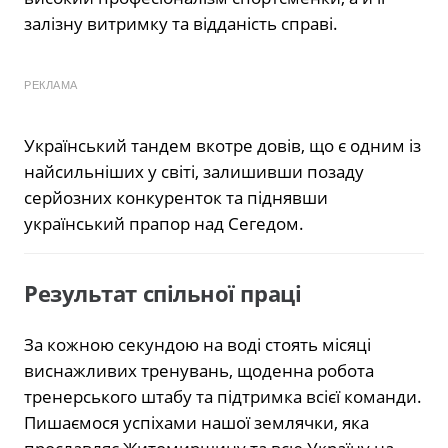
залізну витримку та відданість справі.
РЕКЛАМА
Український тандем вкотре довів, що є одним із
найсильніших у світі, залишивши позаду
серйозних конкуренток та піднявши
український прапор над Сегедом.
Результат спільної праці
За кожною секундою на воді стоять місяці
виснажливих тренувань, щоденна робота
тренерського штабу та підтримка всієї команди.
Пишаємося успіхами нашої землячки, яка