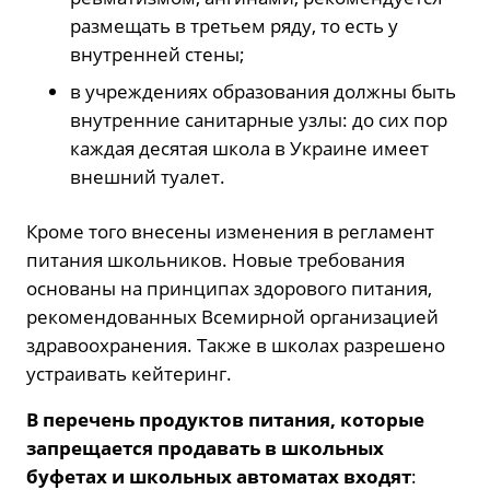
размещать в третьем ряду, то есть у
внутренней стены;
в учреждениях образования должны быть
внутренние санитарные узлы: до сих пор
каждая десятая школа в Украине имеет
внешний туалет.
Кроме того внесены изменения в регламент
питания школьников. Новые требования
основаны на принципах здорового питания,
рекомендованных Всемирной организацией
здравоохранения. Также в школах разрешено
устраивать кейтеринг.
В перечень продуктов питания, которые
запрещается продавать в школьных
буфетах и школьных автоматах входят
: