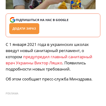
ПІДПИШІТЬСЯ НА НАС В GOOGLE
ДОДАТИ ЗАРАЗ
С 1 января 2021 года в украинских школах
введут новый санитарный регламент, о
котором
предупредил главный санитарный
врач Украины Виктор Ляшко
. Появились
подробности новых требований.
Об этом сообщает пресс-служба Минздрава.
РЕКЛАМА