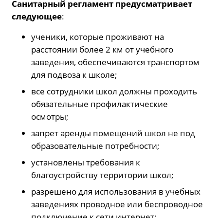
Санитарный регламент предусматривает
следующее
:
ученики, которые проживают на
расстоянии более 2 км от учебного
заведения, обеспечиваются транспортом
для подвоза к школе;
все сотрудники школ должны проходить
обязательные профилактические
осмотры;
запрет аренды помещений школ не под
образовательные потребности;
установлены требования к
благоустройству территории школ;
разрешено для использования в учебных
заведениях проводное или беспроводное
подключение к сети интернет;