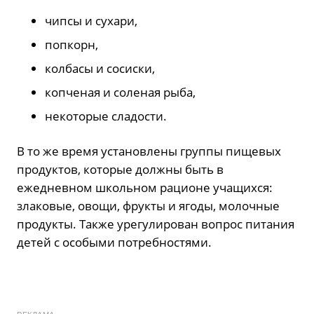
чипсы и сухари,
попкорн,
колбасы и сосиски,
копченая и соленая рыба,
некоторые сладости.
В то же время установлены группы пищевых
продуктов, которые должны быть в
ежедневном школьном рационе учащихся:
злаковые, овощи, фрукты и ягоды, молочные
продукты. Также урегулирован вопрос питания
детей с особыми потребностями.