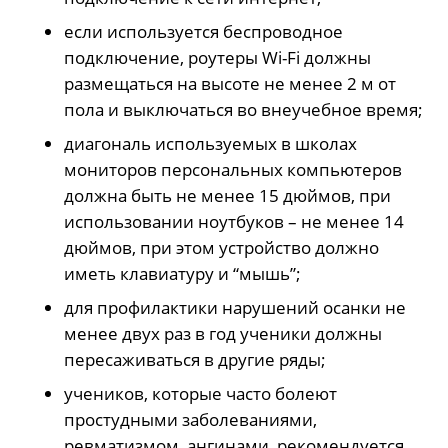
если используется беспроводное
подключение, роутеры Wi-Fi должны
размещаться на высоте не менее 2 м от
пола и выключаться во внеучебное время;
диагональ используемых в школах
мониторов персональных компьютеров
должна быть не менее 15 дюймов, при
использовании ноутбуков – не менее 14
дюймов, при этом устройство должно
иметь клавиатуру и “мышь”;
для профилактики нарушений осанки не
менее двух раз в год ученики должны
пересаживаться в другие ряды;
учеников, которые часто болеют
простудными заболеваниями,
ревматизмом, ангинами, рекомендуется