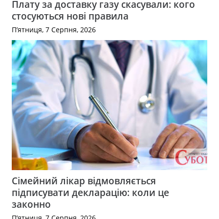
Плату за доставку газу скасували: кого
стосуються нові правила
П’ятниця, 7 Серпня, 2026
Сімейний лікар відмовляється
підписувати декларацію: коли це
законно
П’ятниця, 7 Серпня, 2026