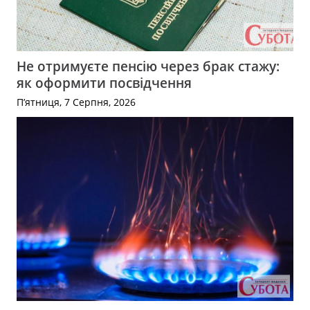
Не отримуєте пенсію через брак стажу:
як оформити посвідчення
П’ятниця, 7 Серпня, 2026