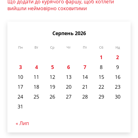
Що додати до курячого фаршу, щоб котлети
вийшли неймовірно соковитими
Серпень 2026
Пн
Вт
Ср
Чт
Пт
Сб
Нд
1
2
3
4
5
6
7
8
9
10
11
12
13
14
15
16
17
18
19
20
21
22
23
24
25
26
27
28
29
30
31
« Лип