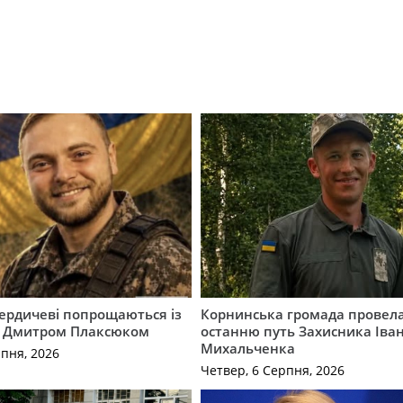
Бердичеві попрощаються із
Корнинська громада провела
 Дмитром Плаксюком
останню путь Захисника Іва
Михальченка
рпня, 2026
Четвер, 6 Серпня, 2026