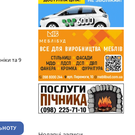
ніки та 9
ЬНОТУ
Недавні записи