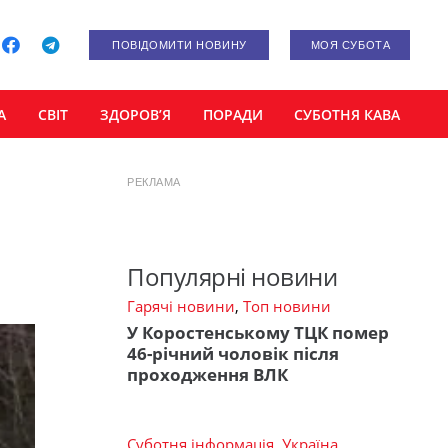
ПОВІДОМИТИ НОВИНУ
МОЯ СУБОТА
А
СВІТ
ЗДОРОВ’Я
ПОРАДИ
СУБОТНЯ КАВА
РЕКЛАМА
Популярні новини
Гарячі новини
,
Топ новини
У Коростенському ТЦК помер
46-річний чоловік після
проходження ВЛК
Суботня інформація
,
Україна