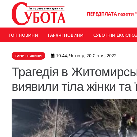
ПЕРЕДПЛАТА газети 
ТОП НОВИНИ
ГАРЯЧІ НОВИНИ
СУБОТНІЙ ЕКСКЛЮ
10:44, Четвер, 20 Січня, 2022
ГАРЯЧІ НОВИНИ
Трагедія в Житомирськ
виявили тіла жінки та ї