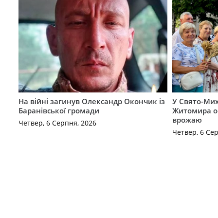
На війні загинув Олександр Окончик із
У Свято-Мих
Баранівської громади
Житомира о
врожаю
Четвер, 6 Серпня, 2026
Четвер, 6 Се