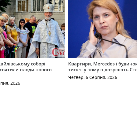
айлівському соборі
Квартири, Mercedes і будинок
святили плоди нового
тисяч: у чому підозрюють С
Четвер, 6 Серпня, 2026
рпня, 2026