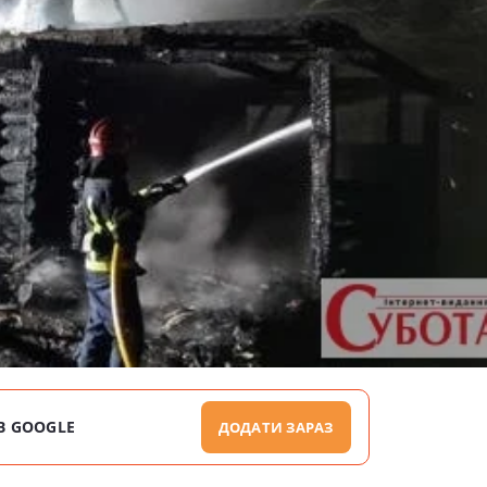
В GOOGLE
ДОДАТИ ЗАРАЗ