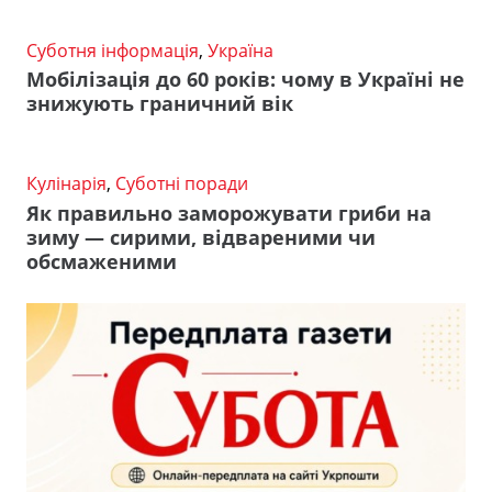
Суботня інформація
,
Україна
Мобілізація до 60 років: чому в Україні не
знижують граничний вік
Кулінарія
,
Суботні поради
Як правильно заморожувати гриби на
зиму — сирими, відвареними чи
обсмаженими