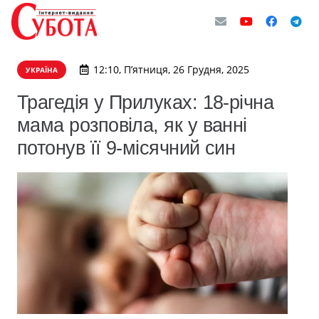
12:10, П’ятниця, 26 Грудня, 2025
УКРАЇНА
Трагедія у Прилуках: 18-річна
мама розповіла, як у ванні
потонув її 9-місячний син