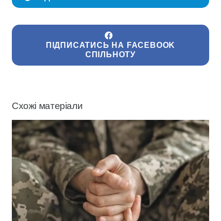
ПІДПИСАТИСЬ НА FACEBOOK
СПІЛЬНОТУ
Схожі матеріали