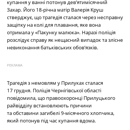
купання у ванні потонув дев’ятимісячний
Захар. Його 18-річна матір Валерія Круш
стверджує, що трагедія сталася через несправну
защіпку на колі для плавання, яке вона
отримала у «Пакунку малюка». Наразі поліція
розслідує справу як нещасний випадок та злісне
невиконання батьківських обов’язків.
РЕКЛАМА
Трагедія з немовлям у Прилуках сталася
17 грудня. Поліція Чернігівської області
повідомила, що правоохоронці Прилуцького
райвідділу встановлюють причини
та обставини загибелі 9-місячного хлопчика,
який потонув під час купання вдома.