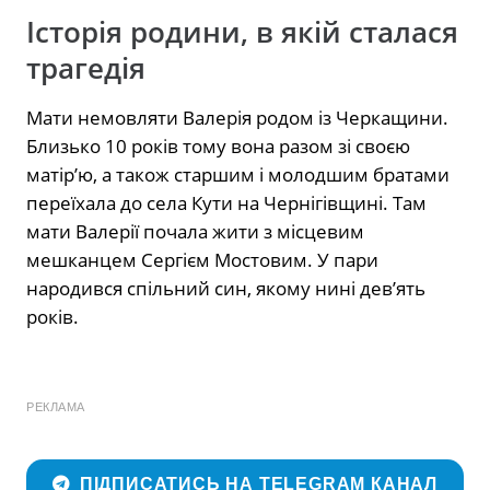
Історія родини, в якій сталася
трагедія
Мати немовляти Валерія родом із Черкащини.
Близько 10 років тому вона разом зі своєю
матір’ю, а також старшим і молодшим братами
переїхала до села Кути на Чернігівщині. Там
мати Валерії почала жити з місцевим
мешканцем Сергієм Мостовим. У пари
народився спільний син, якому нині дев’ять
років.
РЕКЛАМА
ПІДПИСАТИСЬ НА TELEGRAM КАНАЛ