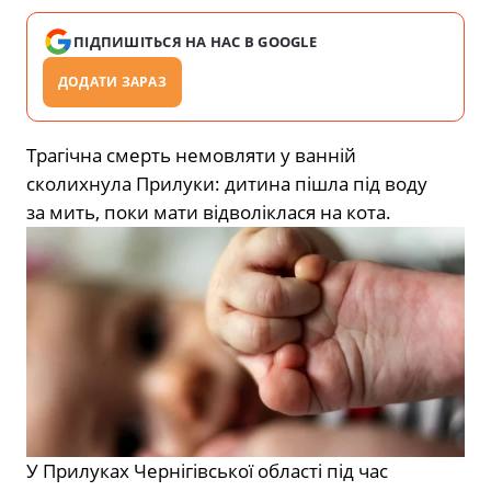
ПІДПИШІТЬСЯ НА НАС В GOOGLE
ДОДАТИ ЗАРАЗ
Трагічна смерть немовляти у ванній
сколихнула Прилуки: дитина пішла під воду
за мить, поки мати відволіклася на кота.
У Прилуках
Чернігівської області під час