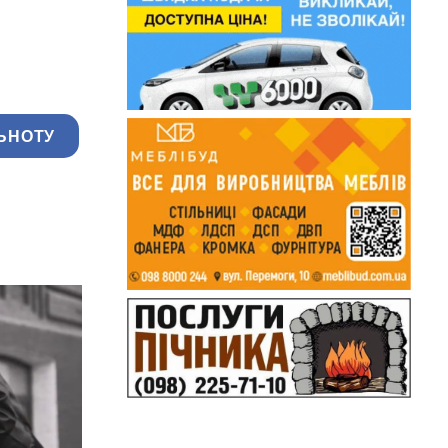
ЬНОТУ