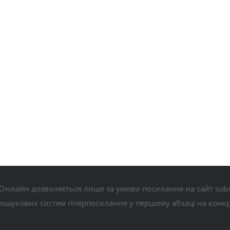
Онлайн дозволяється лише за умови посилання на сайт subo
пошукових систем гіперпосилання у першому абзаці на конк