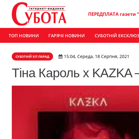
ПЕРЕДПЛАТА газети 
ТОП НОВИНИ
ГАРЯЧІ НОВИНИ
СУБОТНІЙ ЕКСКЛЮ
15:04, Середа, 18 Серпня, 2021
СУБОТНІЙ ХІТ-ПАРАД
Тіна Кароль х KAZKA –