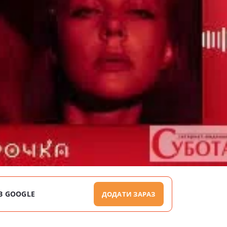
В GOOGLE
ДОДАТИ ЗАРАЗ