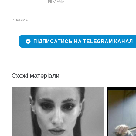
РЕКЛАМА
РЕКЛАМА
ПІДПИСАТИСЬ НА TELEGRAM КАНАЛ
Схожі матеріали