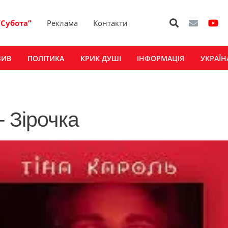
“Субота”
Реклама
Контакти
ЗИВ
ПОЛІТИКА
КРИК ДУШІ
ІНФОРМАЦІЯ
УКРАЇН
 Зірочка