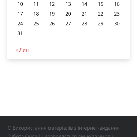
10
11
12
13
14
15
16
17
18
19
20
21
22
23
24
25
26
27
28
29
30
31
« Лип
© Використання матеріалів з інтернет-видання
Субота Онлайн дозволяється лише за умови