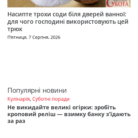
Насипте трохи соди біля дверей ванної:
для чого господині використовують цей
трюк
П’ятниця, 7 Серпня, 2026
Популярні новини
Кулінарія
,
Суботні поради
Не викидайте великі огірки: зробіть
кроповий реліш — взимку банку з’їдають
за раз