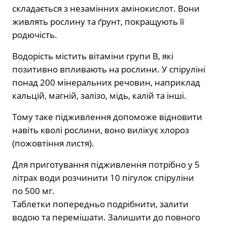
складається з незамінних амінокислот. Вони
живлять рослину та ґрунт, покращують її
родючість.
Водорість містить вітаміни групи В, які
позитивно впливають на рослини. У спіруліні
понад 200 мінеральних речовин, наприклад
кальцій, магній, залізо, мідь, калій та інші.
Тому таке підживлення допоможе відновити
навіть кволі рослини, воно вилікує хлороз
(пожовтіння листя).
Для приготування підживлення потрібно у 5
літрах води розчинити 10 пігулок спіруліни
по 500 мг.
Таблетки попередньо подрібнити, залити
водою та перемішати. Залишити до повного