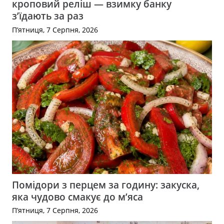
кроповий реліш — взимку банку
з’їдають за раз
П’ятниця, 7 Серпня, 2026
Помідори з перцем за годину: закуска,
яка чудово смакує до м’яса
П’ятниця, 7 Серпня, 2026