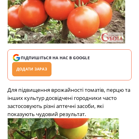
ПІДПИШІТЬСЯ НА НАС В GOOGLE
ДОДАТИ ЗАРАЗ
Для підвищення врожайності томатів, перцю та
інших культур досвідчені городники часто
застосовують різні аптечні засоби, які
показують чудовий результат.