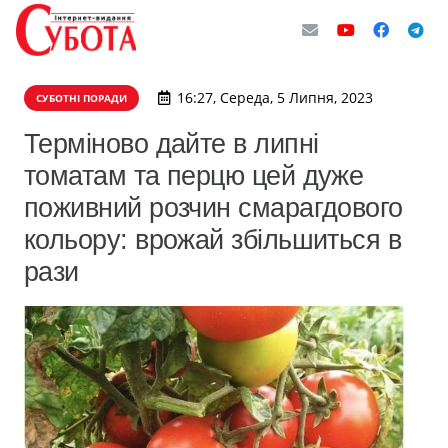
16:27, Середа, 5 Липня, 2023
СУБОТНІ ПОРАДИ
Терміново дайте в липні
томатам та перцю цей дуже
поживний розчин смарагдового
кольору: врожай збільшиться в
рази