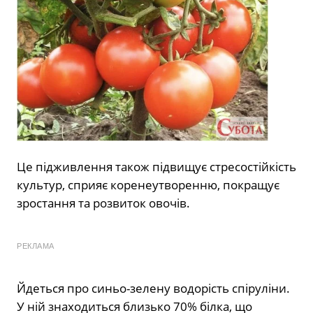
Це підживлення також підвищує стресостійкість
культур, сприяє коренеутворенню, покращує
зростання та розвиток овочів.
РЕКЛАМА
Йдеться про синьо-зелену водорість спіруліни.
У ній знаходиться близько 70% білка, що