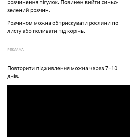
розчинення пігулок. Повинен вийти синьо-
зелений розчин.
Розчином можна обприскувати рослини по
листу або поливати під корінь.
РЕКЛАМА
Повторити підживлення можна через 7−10
днів.