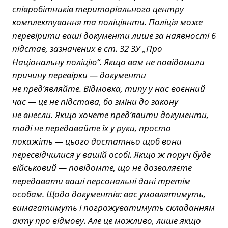
співробітників територіального центру
комплектування та поліціянти. Поліція може
перевірити ваші документи лише за наявності 6
підстав, зазначених в ст. 32 ЗУ „Про
Національну поліцію“. Якщо вам не повідомили
причину перевірки — документи
не пред’являйте. Відмовка, типу у нас воєнний
час — це не підстава, бо зміни до закону
не внесли. Якщо хочете пред’явити документи,
тоді не передавайте їх у руки, просто
покажіть — цього достатньо щоб вони
пересвідчилися у вашій особі. Якщо ж поруч буде
військовий — повідомте, що не дозволяєте
передавати ваші персональні дані третім
особам. Щодо документів: вас умовлятимуть,
вимагатимуть і погрожуватимуть складанням
акту про відмову. Але це можливо, лише якщо