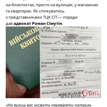
на блокпостах, просто на вулицях, у магазинах
та квартирах. Як спілкуватись
з представниками ТЦК СП — поради
дав
адвокат Роман Сімутін
.
«
На вулиці вас можуть перевіряти патруль