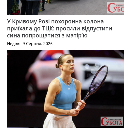
У Кривому Розі похоронна колона
приїхала до ТЦК: просили відпустити
сина попрощатися з матір’ю
Неділя, 9 Серпня, 2026