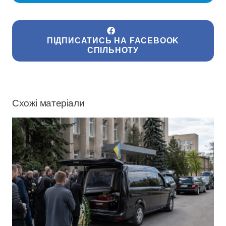
ПІДПИСАТИСЬ НА FACEBOOK
СПІЛЬНОТУ
Схожі матеріали