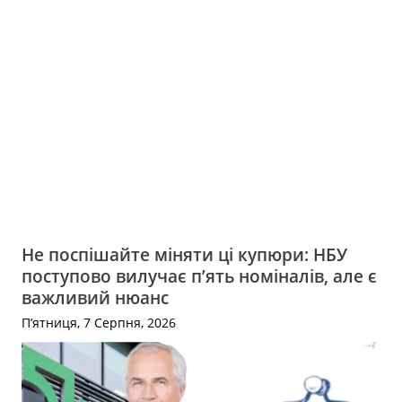
Не поспішайте міняти ці купюри: НБУ
поступово вилучає п’ять номіналів, але є
важливий нюанс
П’ятниця, 7 Серпня, 2026