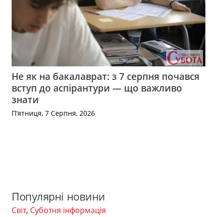
Не як на бакалаврат: з 7 серпня почався
вступ до аспірантури — що важливо
знати
П’ятниця, 7 Серпня, 2026
Популярні новини
Світ
,
Суботня інформація