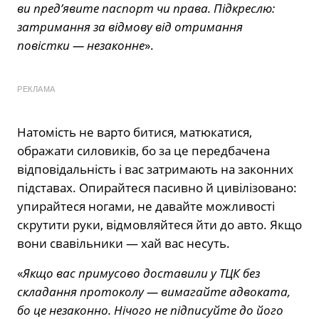
ви пред’явите паспорт чи права. Підкреслю:
затримання за відмову від отримання
повістки — незаконне
».
РЕКЛАМА
Натомість не варто битися, матюкатися,
ображати силовиків, бо за це передбачена
відповідальність і вас затримають на законних
підставах. Опирайтеся пасивно й цивілізовано:
упирайтеся ногами, не давайте можливості
скрутити руки, відмовляйтеся йти до авто. Якщо
вони свавільники — хай вас несуть.
«
Якщо вас примусово доставили у ТЦК без
складання протоколу — вимагайте адвоката,
бо це незаконно. Нічого не підписуйте до його