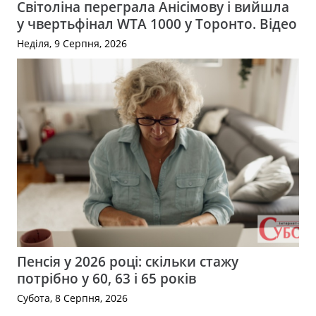
Світоліна переграла Анісімову і вийшла
у чвертьфінал WTA 1000 у Торонто. Відео
Неділя, 9 Серпня, 2026
Пенсія у 2026 році: скільки стажу
потрібно у 60, 63 і 65 років
Субота, 8 Серпня, 2026