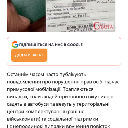
ПІДПИШІТЬСЯ НА НАС В GOOGLE
ДОДАТИ ЗАРАЗ
Останнім часом часто публікують
повідомлення про порушення прав осіб під час
примусової мобілізації. Трапляються
випадки, коли людей призовного віку силою
садять в автобуси та везуть у територіальні
центри комплектування (раніше —
військкомати) та соціальної підтримки.
І є непоодинокі випадки вручення повісток