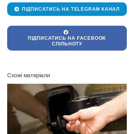
ПІДПИСАТИСЬ НА TELEGRAM КАНАЛ
ПІДПИСАТИСЬ НА FACEBOOK
СПІЛЬНОТУ
Схожі матеріали