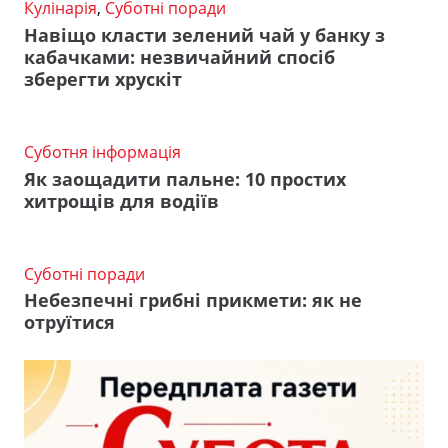
Кулінарія
,
Суботні поради
Навіщо класти зелений чай у банку з
кабачками: незвичайний спосіб
зберегти хрускіт
Суботня інформація
Як заощадити пальне: 10 простих
хитрощів для водіїв
Суботні поради
Небезпечні грибні прикмети: як не
отруїтися