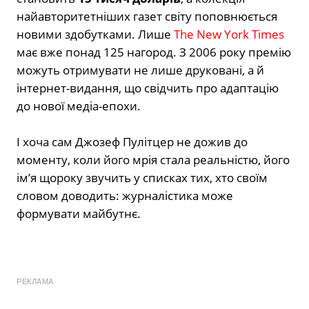
найавторитетніших газет світу поповнюється
новими здобутками. Лише
The New York Times
має вже понад 125 нагород. З 2006 року премію
можуть отримувати не лише друковані, а й
інтернет-видання, що свідчить про адаптацію
до нової медіа-епохи.
І хоча сам Джозеф Пулітцер не дожив до
моменту, коли його мрія стала реальністю, його
ім’я щороку звучить у списках тих, хто своїм
словом доводить: журналістика може
формувати майбутнє.
РЕКЛАМА