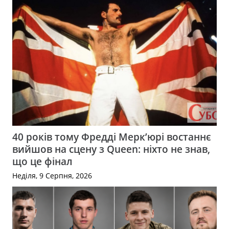
40 років тому Фредді Мерк’юрі востаннє
вийшов на сцену з Queen: ніхто не знав,
що це фінал
Неділя, 9 Серпня, 2026