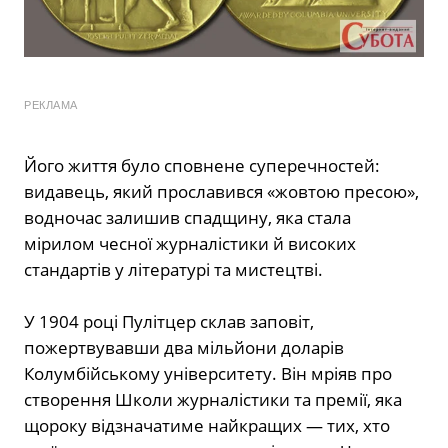
РЕКЛАМА
Його життя було сповнене суперечностей:
видавець, який прославився «жовтою пресою»,
водночас залишив спадщину, яка стала
мірилом чесної журналістики й високих
стандартів у літературі та мистецтві.
У 1904 році Пулітцер склав заповіт,
пожертвувавши два мільйони доларів
Колумбійському університету. Він мріяв про
створення Школи журналістики та премії, яка
щороку відзначатиме найкращих — тих, хто