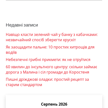
Недавні записи
Навіщо класти зелений чай у банку з кабачками:
незвичайний спосіб зберегти хрускіт
Як заощадити пальне: 10 простих хитрощів для
водіїв
Небезпечні грибні прикмети: як не отруїтися
60 хвилин до інсультного центру: скільки займає
дорога з Малина і сіл громади до Коростеня
Пишні дріжджові оладки: простий рецепт за
старим стандартом
Серпень 2026