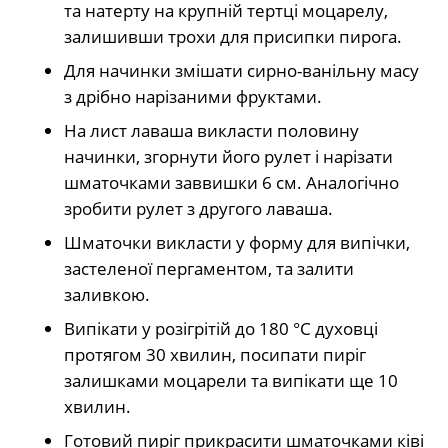
та натерту на крупній тертці моцарелу,
залишивши трохи для присипки пирога.
Для начинки змішати сирно-ванільну масу
з дрібно нарізаними фруктами.
На лист лаваша викласти половину
начинки, згорнути його рулет і нарізати
шматочками заввишки 6 см. Аналогічно
зробити рулет з другого лаваша.
Шматочки викласти у форму для випічки,
застеленої пергаментом, та залити
заливкою.
Випікати у розігрітій до 180 °C духовці
протягом 30 хвилин, посипати пиріг
залишками моцарели та випікати ще 10
хвилин.
Готовий пиріг прикрасити шматочками ківі