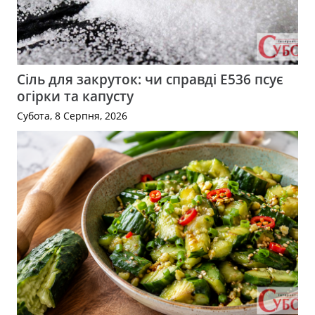
Сіль для закруток: чи справді Е536 псує
огірки та капусту
Субота, 8 Серпня, 2026