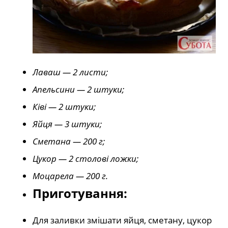
Лаваш — 2 листи;
Апельсини — 2 штуки;
Ківі — 2 штуки;
Яйця — 3 штуки;
Сметана — 200 г;
Цукор — 2 столові ложки;
Моцарела — 200 г.
Приготування:
Для заливки змішати яйця, сметану, цукор