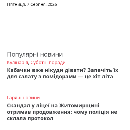
П’ятниця, 7 Серпня, 2026
Популярні новини
Кулінарія
,
Суботні поради
Кабачки вже нікуди дівати? Запечіть їх
для салату з помідорами — це хіт літа
Гарячі новини
Скандал у ліцеї на Житомирщині
отримав продовження: чому поліція не
склала протокол