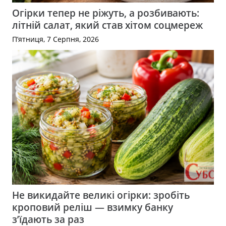
Огірки тепер не ріжуть, а розбивають:
літній салат, який став хітом соцмереж
П’ятниця, 7 Серпня, 2026
Не викидайте великі огірки: зробіть
кроповий реліш — взимку банку
з’їдають за раз