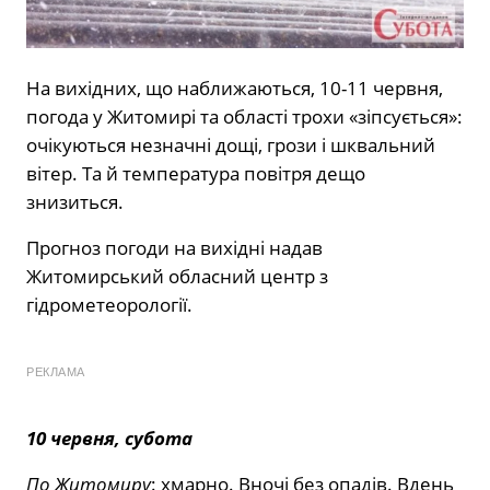
На вихідних, що наближаються, 10-11 червня,
погода у Житомирі та області трохи «зіпсується»:
очікуються незначні дощі, грози і шквальний
вітер. Та й температура повітря дещо
знизиться.
Прогноз погоди на вихідні надав
Житомирський обласний центр з
гідрометеорології.
РЕКЛАМА
10 червня, субота
По Житомиру
: хмарно. Вночі без опадів. Вдень