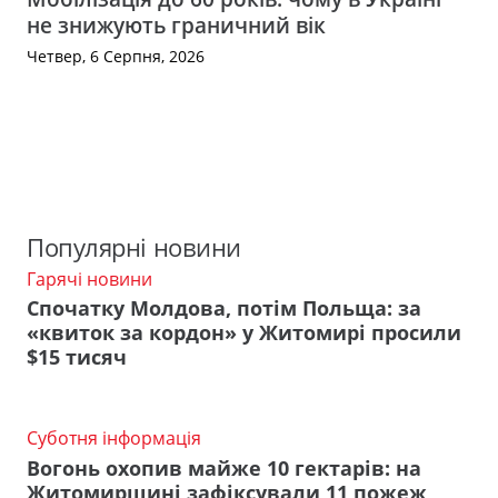
не знижують граничний вік
Четвер, 6 Серпня, 2026
Популярні новини
Гарячі новини
Спочатку Молдова, потім Польща: за
«квиток за кордон» у Житомирі просили
$15 тисяч
Суботня інформація
Вогонь охопив майже 10 гектарів: на
Житомирщині зафіксували 11 пожеж