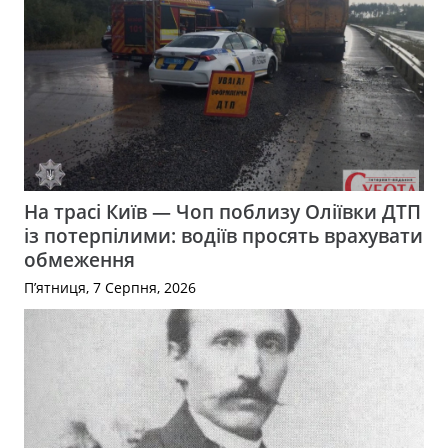
На трасі Київ — Чоп поблизу Оліївки ДТП
із потерпілими: водіїв просять врахувати
обмеження
П’ятниця, 7 Серпня, 2026