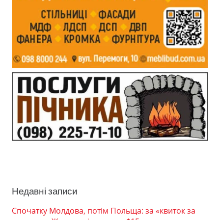
Недавні записи
Спочатку Молдова, потім Польща: за «квиток за