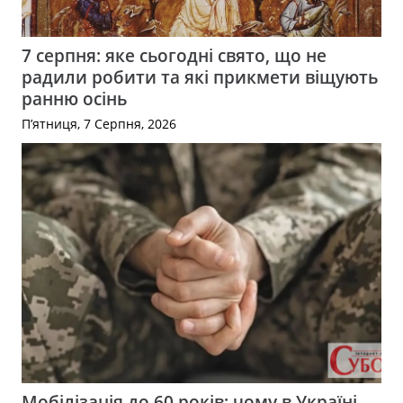
7 серпня: яке сьогодні свято, що не
радили робити та які прикмети віщують
ранню осінь
П’ятниця, 7 Серпня, 2026
Мобілізація до 60 років: чому в Україні