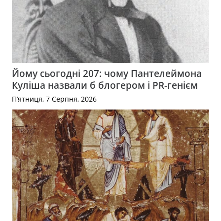
Йому сьогодні 207: чому Пантелеймона
Куліша назвали б блогером і PR-генієм
П’ятниця, 7 Серпня, 2026