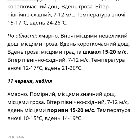
короткочасний дощ. Вдень гроза. Вітер
північно-східний, 7-12 м/с. Температура вночі
15-17°C, вдень 24-26°C.
По області
: хмарно. Вночі місцями невеликий
дощ, місцями гроза. Вдень короткочасний дощ.
Вдень гроза, місцями град та
шквал 15-20 м/с
.
Вітер північно-східний, 7-12 м/с. Температура
вночі 12-17°C, вдень 21-26°C.
11 червня, неділя
Хмарно. Помірний, місцями значний дощ,
місцями гроза. Вітер північно-східний, 7-12 м/с,
вдень місцями
пориви 15-20 м/с
. Температура
вночі 10-15°C, вдень 14-19°C.
РЕКЛАМА