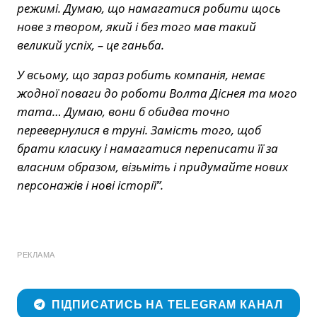
режимі. Думаю, що намагатися робити щось
нове з твором, який і без того мав такий
великий успіх, – це ганьба.
У всьому, що зараз робить компанія, немає
жодної поваги до роботи Волта Діснея та мого
тата… Думаю, вони б обидва точно
перевернулися в труні. Замість того, щоб
брати класику і намагатися переписати її за
власним образом, візьміть і придумайте нових
персонажів і нові історії”.
РЕКЛАМА
ПІДПИСАТИСЬ НА TELEGRAM КАНАЛ