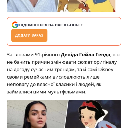
ПІДПИШІТЬСЯ НА НАС В GOOGLE
ДОДАТИ ЗАРАЗ
За словами 91-річного
Девіда Гейла Генда
, він
не бачить причин змінювати сюжет оригіналу
на догоду сучасним трендам, та й самі Disney
своїми ремейками висловлюють лише
неповагу до власної класики і людей, які
займалися цими мультфільмами.