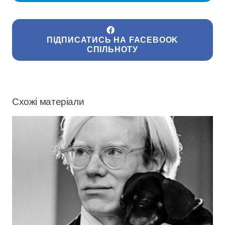
ПІДПИСАТИСЬ НА FACEBOOK
СПІЛЬНОТУ
Схожі матеріали