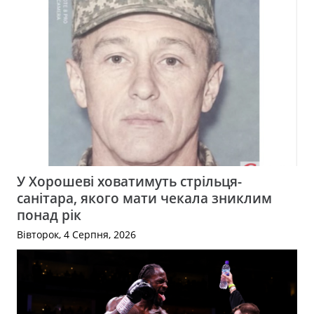
У Хорошеві ховатимуть стрільця-
санітара, якого мати чекала зниклим
понад рік
Вівторок, 4 Серпня, 2026