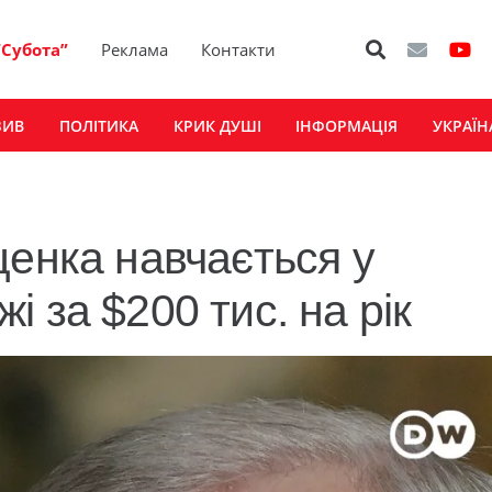
“Субота”
Реклама
Контакти
ЗИВ
ПОЛІТИКА
КРИК ДУШІ
ІНФОРМАЦІЯ
УКРАЇН
щенка навчається у
 за $200 тис. на рік