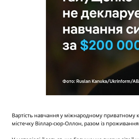
Вартість навчання у міжнародному приватному ко
містечку Віллар-сюр-Оллон, разом із проживанням 