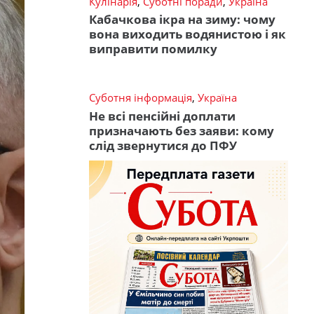
Кулінарія
,
Суботні поради
,
Україна
Кабачкова ікра на зиму: чому
вона виходить водянистою і як
виправити помилку
Суботня інформація
,
Україна
Не всі пенсійні доплати
призначають без заяви: кому
слід звернутися до ПФУ