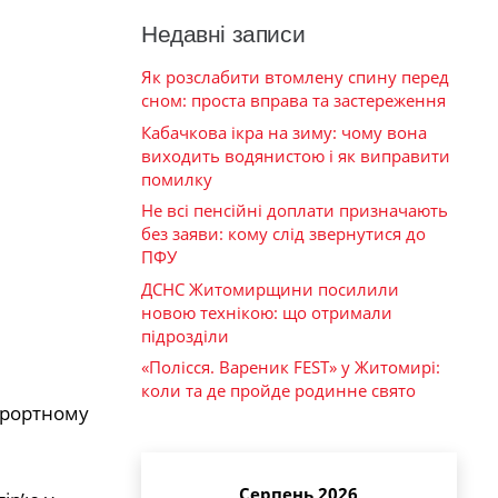
Недавні записи
Як розслабити втомлену спину перед
сном: проста вправа та застереження
Кабачкова ікра на зиму: чому вона
виходить водянистою і як виправити
помилку
Не всі пенсійні доплати призначають
без заяви: кому слід звернутися до
ПФУ
ДСНС Житомирщини посилили
новою технікою: що отримали
підрозділи
«Полісся. Вареник FEST» у Житомирі:
коли та де пройде родинне свято
урортному
Серпень 2026