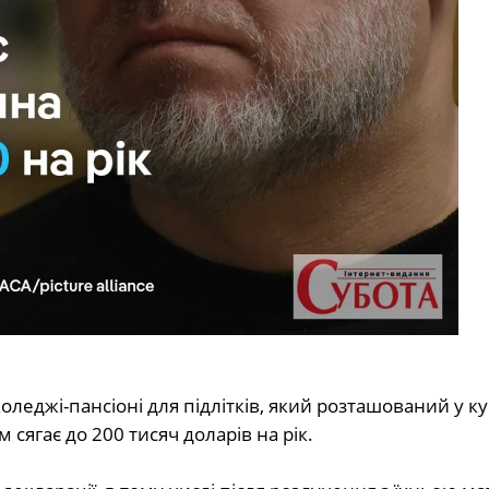
леджі-пансіоні для підлітків, який розташований у к
сягає до 200 тисяч доларів на рік.