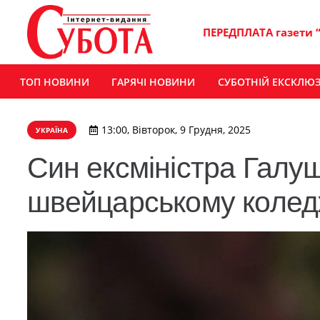
ПЕРЕДПЛАТА газети 
ТОП НОВИНИ
ГАРЯЧІ НОВИНИ
СУБОТНІЙ ЕКСКЛЮ
13:00, Вівторок, 9 Грудня, 2025
УКРАЇНА
Син ексміністра Галу
швейцарському коледжі