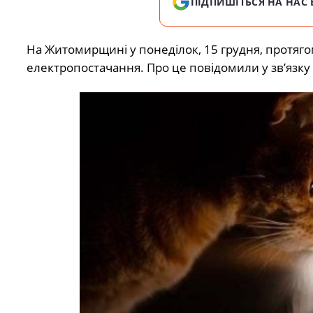
ПІДПИШІТЬСЯ НА НАС 
На Житомирщині у понеділок, 15 грудня, протяго
електропостачання. Про це повідомили у зв’язк