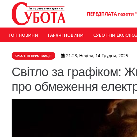
ПЕРЕДПЛАТА газети 
ТОП НОВИНИ
ГАРЯЧІ НОВИНИ
СУБОТНІЙ ЕКСКЛЮ
21:28, Неділя, 14 Грудня, 2025
СУБОТНЯ ІНФОРМАЦІЯ
Світло за графіком:
про обмеження електр