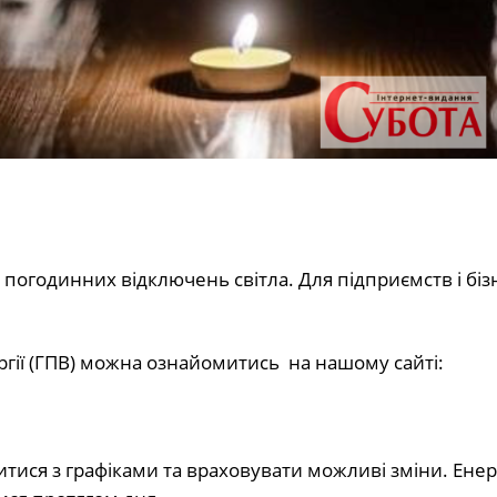
 погодинних відключень світла. Для підприємств і біз
гії (ГПВ) можна ознайомитись
на нашому сайті:
итися з графіками та враховувати можливі зміни. Ене