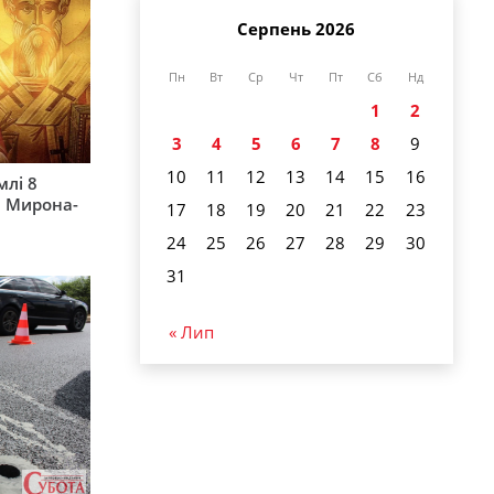
Серпень 2026
Пн
Вт
Ср
Чт
Пт
Сб
Нд
1
2
3
4
5
6
7
8
9
10
11
12
13
14
15
16
млі 8
а Мирона-
17
18
19
20
21
22
23
24
25
26
27
28
29
30
31
« Лип