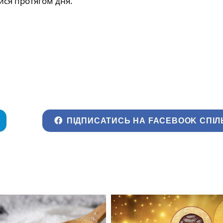
ся протягом дня.
ПІДПИСАТИСЬ НА FACEBOOK СПІЛ