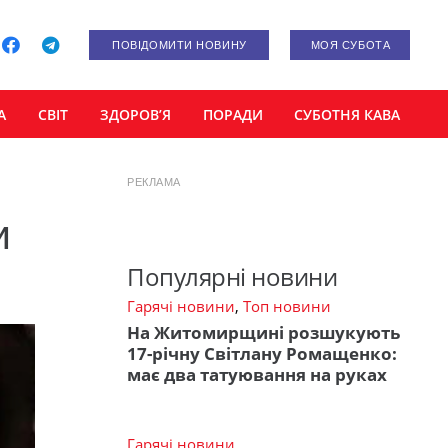
ПОВІДОМИТИ НОВИНУ
МОЯ СУБОТА
А
СВІТ
ЗДОРОВ’Я
ПОРАДИ
СУБОТНЯ КАВА
РЕКЛАМА
и
Популярні новини
Гарячі новини
,
Топ новини
На Житомирщині розшукують
17-річну Світлану Ромащенко:
має два татуювання на руках
Гарячі новини