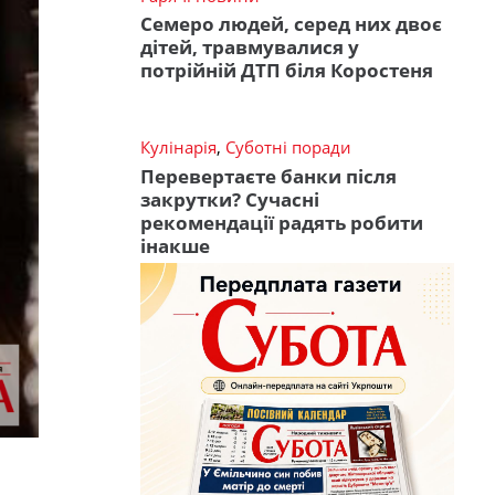
Семеро людей, серед них двоє
дітей, травмувалися у
потрійній ДТП біля Коростеня
Кулінарія
,
Суботні поради
Перевертаєте банки після
закрутки? Сучасні
рекомендації радять робити
інакше