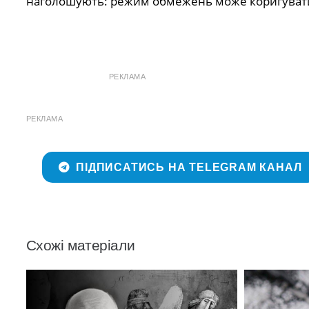
наголошують: режим обмежень може коригувати
РЕКЛАМА
РЕКЛАМА
ПІДПИСАТИСЬ НА TELEGRAM КАНАЛ
Схожі матеріали