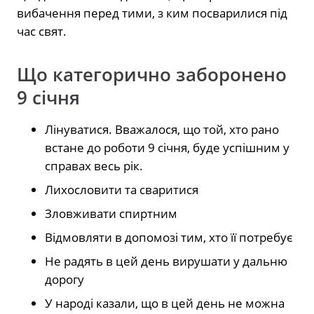
вибачення перед тими, з ким посварилися під
час свят.
Що категорично заборонено
9 січня
Лінуватися. Вважалося, що той, хто рано
встане до роботи 9 січня, буде успішним у
справах весь рік.
Лихословити та сваритися
Зловживати спиртним
Відмовляти в допомозі тим, хто її потребує
Не радять в цей день вирушати у дальню
дорогу
У народі казали, що в цей день не можна