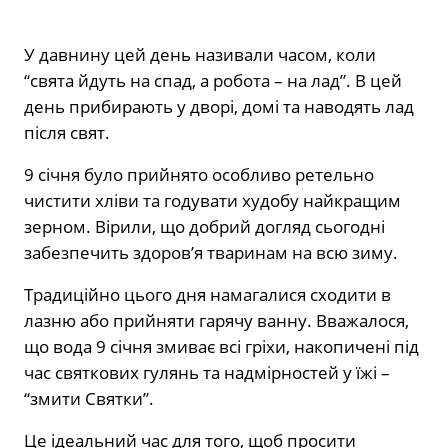
У давнину цей день називали часом, коли
“свята йдуть на спад, а робота – на лад”. В цей
день прибирають у дворі, домі та наводять лад
після свят.
9 січня було прийнято особливо ретельно
чистити хліви та годувати худобу найкращим
зерном. Вірили, що добрий догляд сьогодні
забезпечить здоров’я тваринам на всю зиму.
Традиційно цього дня намагалися сходити в
лазню або прийняти гарячу ванну. Вважалося,
що вода 9 січня змиває всі гріхи, накопичені під
час святкових гулянь та надмірностей у їжі –
“змити Святки”.
Це ідеальний час для того, щоб просити