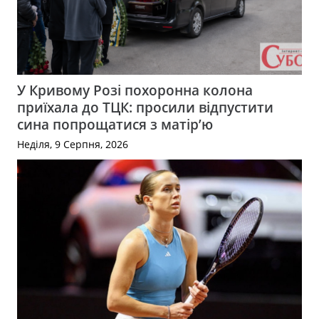
У Кривому Розі похоронна колона
приїхала до ТЦК: просили відпустити
сина попрощатися з матір’ю
Неділя, 9 Серпня, 2026