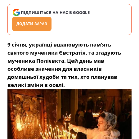
ПІДПИШІТЬСЯ НА НАС В GOOGLE
ДОДАТИ ЗАРАЗ
9 січня, українці вшановують пам’ять
святого мученика Євстратія, та згадують
мученика Полієвкта. Цей день мав
особливе значення для власників
домашньої худоби та тих, хто планував
великі зміни в оселі.