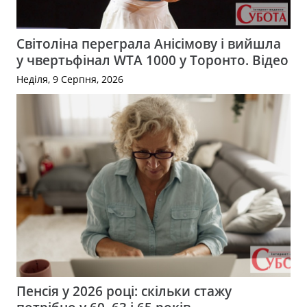
Світоліна переграла Анісімову і вийшла
у чвертьфінал WTA 1000 у Торонто. Відео
Неділя, 9 Серпня, 2026
Пенсія у 2026 році: скільки стажу