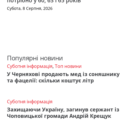
потрібно у 60, 63 і 65 років
Субота, 8 Серпня, 2026
Популярні новини
Суботня інформація
,
Топ новини
У Черняхові продають мед із соняшнику
та фацелії: скільки коштує літр
Суботня інформація
Захищаючи Україну, загинув сержант із
Чоповицької громади Андрій Крещук