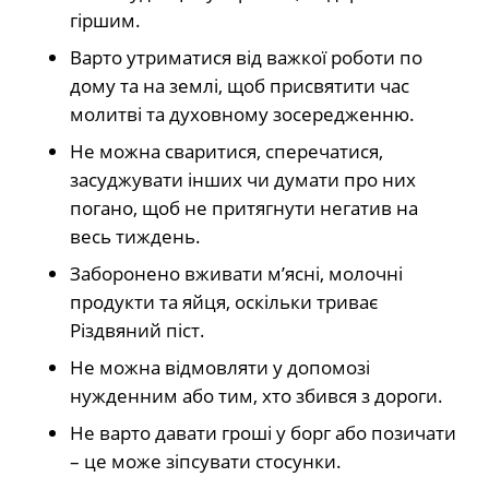
гіршим.
Варто утриматися від важкої роботи по
дому та на землі, щоб присвятити час
молитві та духовному зосередженню.
Не можна сваритися, сперечатися,
засуджувати інших чи думати про них
погано, щоб не притягнути негатив на
весь тиждень.
Заборонено вживати м’ясні, молочні
продукти та яйця, оскільки триває
Різдвяний піст.
Не можна відмовляти у допомозі
нужденним або тим, хто збився з дороги.
Не варто давати гроші у борг або позичати
– це може зіпсувати стосунки.