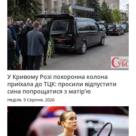
У Кривому Розі похоронна колона
приїхала до ТЦК: просили відпустити
сина попрощатися з матір’ю
Неділя, 9 Серпня, 2026