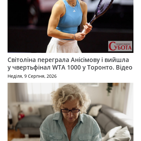
Світоліна переграла Анісімову і вийшла
у чвертьфінал WTA 1000 у Торонто. Відео
Неділя, 9 Серпня, 2026