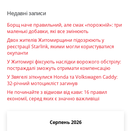
Недавні записи
Борщ наче правильний, але смак «порожній»: три
маленькі добавки, які все змінюють
Двох жителів Житомирщини підозрюють у
реєстрації Starlink, якими могли користуватися
окупанти
У Житомирі фіксують наслідки ворожого обстрілу:
постраждалі зможуть отримати компенсацію
У Звягелі зіткнулися Honda та Volkswagen Caddy:
32-річний мотоцикліст загинув
Не починайте з відмови від кави: 16 правил
економії, серед яких є значно важливіші
Серпень 2026