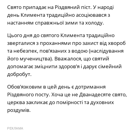
Свято припадає на Різдвяний піст. У народі
день Климента традиційно асоціювався з
настанням справжньої зими та холоду.
Цього дня до святого Климента традиційно
зверталися з проханнями про захист від хвороб
та небезпек, пов’язаних з водою (наслідування
його мучеництва). Вважалося, що святий
допомагає зміцнити здоров’я і дарує сімейний
добробут.
Обов’язковим в цей день є дотримання
Різдвяного посту. Хоча це не Дванадесяте свято,
церква закликає до помірності та духовних
роздумів.
РЕКЛАМА