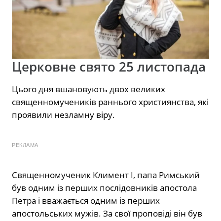
Церковне свято 25 листопада
Цього дня вшановують двох великих
священномучеників раннього християнства, які
проявили незламну віру.
РЕКЛАМА
Священномученик Климент I, папа Римський
був одним із перших послідовників апостола
Петра і вважається одним із перших
апостольських мужів. За свої проповіді він був