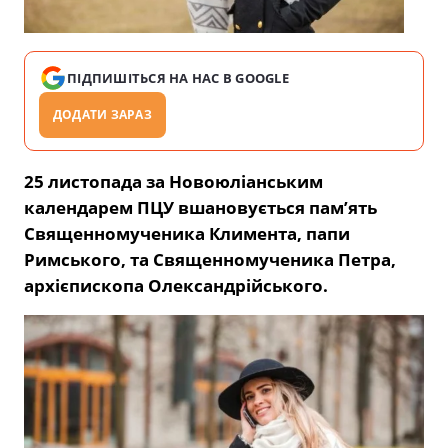
ПІДПИШІТЬСЯ НА НАС В GOOGLE
ДОДАТИ ЗАРАЗ
25 листопада за Новоюліанським
календарем ПЦУ вшановується пам’ять
Священномученика Климента, папи
Римського, та Священномученика Петра,
архієпископа Олександрійського.