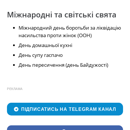
Міжнародні та світські свята
Міжнародний день боротьби за ліквідацію
насильства проти жінок (ООН)
День домашньої кухні
День супу гаспачо
День пересичення (день Байдужості)
РЕКЛАМА
ПІДПИСАТИСЬ НА TELEGRAM КАНАЛ