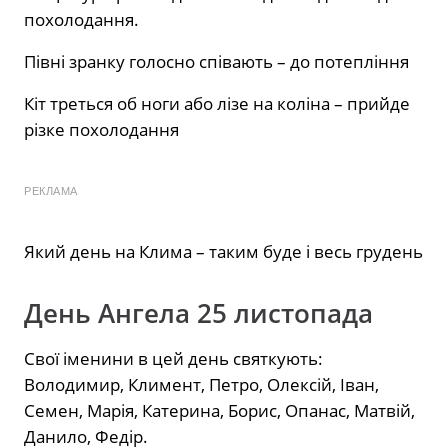
похолодання.
Півні зранку голосно співають – до потепління
Кіт треться об ноги або лізе на коліна – прийде
різке похолодання
РЕКЛАМА
Який день на Клима – таким буде і весь грудень
День Ангела 25 листопада
Свої іменини в цей день святкують:
Володимир, Климент, Петро, Олексій, Іван,
Семен, Марія, Катерина, Борис, Опанас, Матвій,
Данило, Федір.