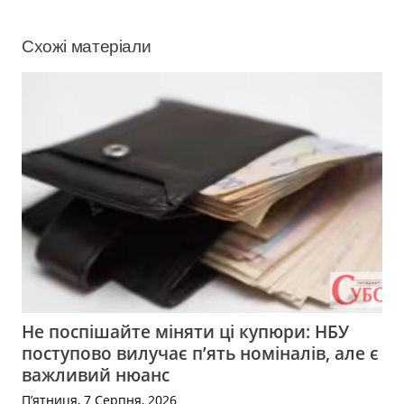
Схожі матеріали
Не поспішайте міняти ці купюри: НБУ
поступово вилучає п’ять номіналів, але є
важливий нюанс
П’ятниця, 7 Серпня, 2026