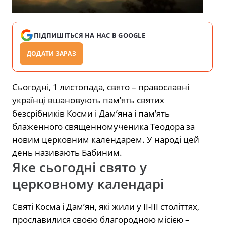
ПІДПИШІТЬСЯ НА НАС В GOOGLE
ДОДАТИ ЗАРАЗ
Сьогодні, 1 листопада, свято – православні
українці вшановують пам’ять святих
безсрібників Косми і Дам’яна і пам’ять
блаженного священномученика Теодора за
новим церковним календарем. У народі цей
день називають Бабиним.
Яке сьогодні свято у
церковному календарі
Святі Косма і Дам’ян, які жили у II-III століттях,
прославилися своєю благородною місією –