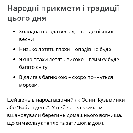
Народні прикмети і традиції
цього дня
Холодна погода весь день – до пізньої
весни
Низько летять птахи – опадів не буде
Якщо птахи летять високо – взимку буде
багато снігу
Відлига з багнюкою – скоро почнуться
морози.
Цей день в народі відомий як Осінні Кузьминки
або “Бабин день”. У цей час за звичаєм
вшановували берегинь домашнього вогнища,
що символізує тепло та затишок в домі.