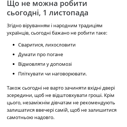
Що не можна робити
сьогодні, 1 листопада
Згідно віруванням і народним традиціям
українців, сьогодні бажано не робити таке:
Сваритися, лихословити
Думати про погане
Відмовляти у допомозі
Пліткувати чи наговорювати.
Також сьогодні не варто зачиняти вхідні двері
зсередини, щоб не відштовхувати гроші. Крім
цього, незаміжнім дівчатам не рекомендують
залишатися ввечері самій, щоб не залишитися
самотньою надовго.