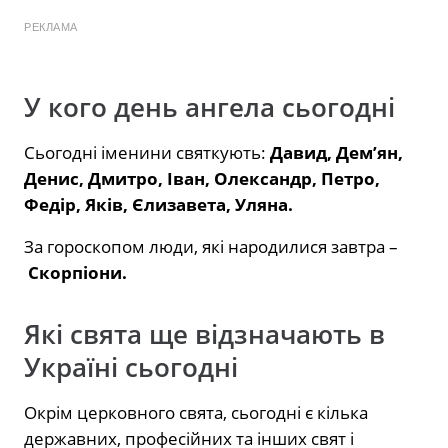
РЕКЛАМА
У кого день ангела сьогодні
Сьогодні іменини святкують:
Давид, Дем’ян,
Денис, Дмитро, Іван, Олександр, Петро,
Федір, Яків, Єлизавета, Уляна.
За гороскопом люди, які народилися завтра –
Скорпіони.
Які свята ще відзначають в
Україні сьогодні
Окрім церковного свята, сьогодні є кілька
державних, професійних та інших свят і