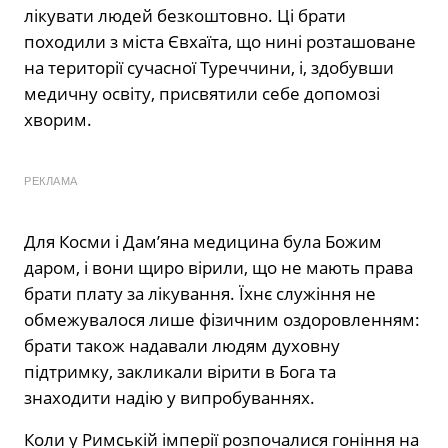
лікувати людей безкоштовно. Ці брати
походили з міста Євхаїта, що нині розташоване
на території сучасної Туреччини, і, здобувши
медичну освіту, присвятили себе допомозі
хворим.
РЕКЛАМА
Для Косми і Дам’яна медицина була Божим
даром, і вони щиро вірили, що не мають права
брати плату за лікування. Їхнє служіння не
обмежувалося лише фізичним оздоровленням:
брати також надавали людям духовну
підтримку, закликали вірити в Бога та
знаходити надію у випробуваннях.
Коли у Римській імперії розпочалися гоніння на