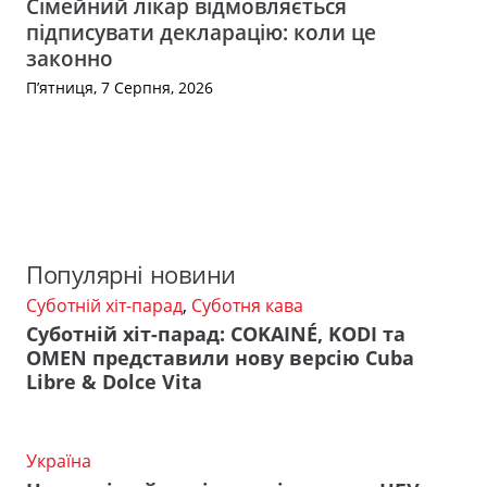
Сімейний лікар відмовляється
підписувати декларацію: коли це
законно
П’ятниця, 7 Серпня, 2026
Популярні новини
Суботній хіт-парад
,
Суботня кава
Суботній хіт-парад: COKAINÉ, KODI та
OMEN представили нову версію Cuba
Libre & Dolce Vita
Україна