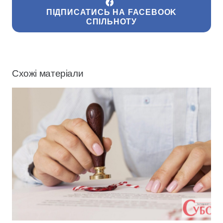
ПІДПИСАТИСЬ НА FACEBOOK
СПІЛЬНОТУ
Схожі матеріали