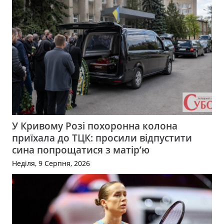
У Кривому Розі похоронна колона
приїхала до ТЦК: просили відпустити
сина попрощатися з матір’ю
Неділя, 9 Серпня, 2026