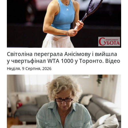
Світоліна переграла Анісімову і вийшла
у чвертьфінал WTA 1000 у Торонто. Відео
Неділя, 9 Серпня, 2026