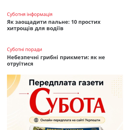
Суботня інформація
Як заощадити пальне: 10 простих
хитрощів для водіїв
Суботні поради
Небезпечні грибні прикмети: як не
отруїтися