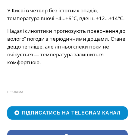
У Києві в четвер без істотних опадів,
температура вночі +4…+6°C, вдень +12…+14°C.
Надалі синоптики прогнозують повернення до
вологої погоди з періодичними дощами. Стане
дещо тепліше, але літньої спеки поки не
очікується — температура залишиться
комфортною.
РЕКЛАМА
ПІДПИСАТИСЬ НА TELEGRAM КАНАЛ