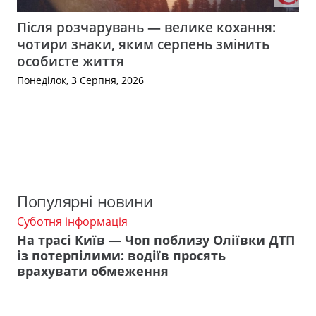
Після розчарувань — велике кохання:
чотири знаки, яким серпень змінить
особисте життя
Понеділок, 3 Серпня, 2026
Популярні новини
Суботня інформація
На трасі Київ — Чоп поблизу Оліївки ДТП
із потерпілими: водіїв просять
врахувати обмеження