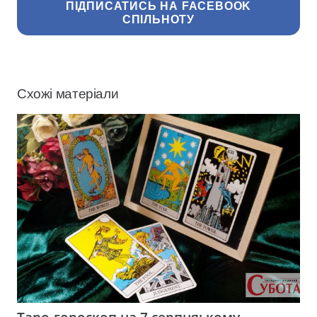
ПІДПИСАТИСЬ НА FACEBOOK
СПІЛЬНОТУ
Схожі матеріали