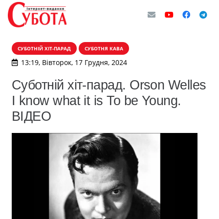
СУБОТНІЙ ХІТ-ПАРАД
СУБОТНЯ КАВА
13:19, Вівторок, 17 Грудня, 2024
Суботній хіт-парад. Orson Welles
I know what it is To be Young.
ВІДЕО