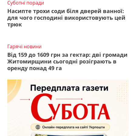
Суботні поради
Насипте трохи соди біля дверей ванної:
для чого господині використовують цей
трюк
Гарячі новини
Від 159 до 1609 грн за гектар: дві громади
Житомирщини сьогодні розіграють в
оренду понад 49 га