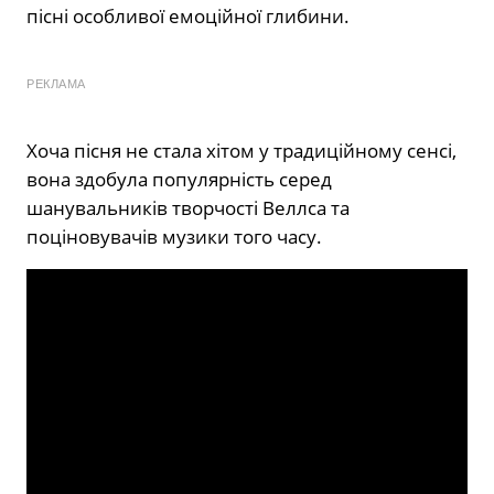
пісні особливої емоційної глибини.
РЕКЛАМА
Хоча пісня не стала хітом у традиційному сенсі,
вона здобула популярність серед
шанувальників творчості Веллса та
поціновувачів музики того часу.