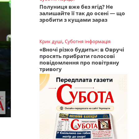
Полуниця вже без ягід? Не
залишайте її так до осені — що
зробити з кущами зараз
Крик душі
,
Суботня інформація
«Вночі різко будить»: в Овручі
просять прибрати голосові
повідомлення про повітряну
тривогу