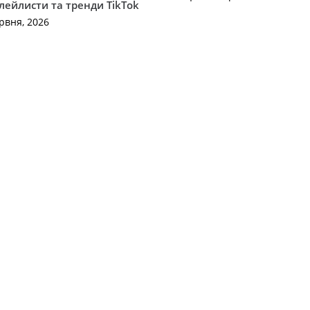
плейлисти та тренди TikTok
рвня, 2026