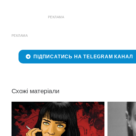
РЕКЛАМА
РЕКЛАМА
ПІДПИСАТИСЬ НА TELEGRAM КАНАЛ
Схожі матеріали