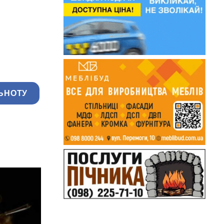
ЬНОТУ