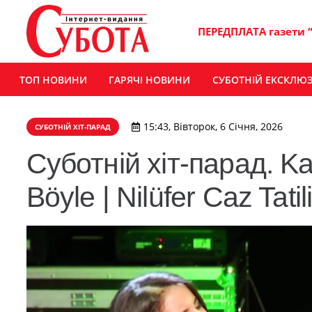
ПЕРЕДПЛАТА газети 
ТОП НОВИНИ
ГАРЯЧІ НОВИНИ
СУБОТНІЙ ЕКСКЛЮ
15:43, Вівторок, 6 Січня, 2026
СУБОТНІЙ ХІТ-ПАРАД
Суботній хіт-парад. K
Böyle | Nilüfer Caz Tatil