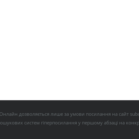
Онлайн дозволяється лише за умови посилання на сайт subo
пошукових систем гіперпосилання у першому абзаці на конк