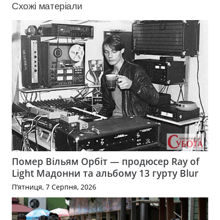
Схожі матеріали
Помер Вільям Орбіт — продюсер Ray of
Light Мадонни та альбому 13 гурту Blur
П’ятниця, 7 Серпня, 2026