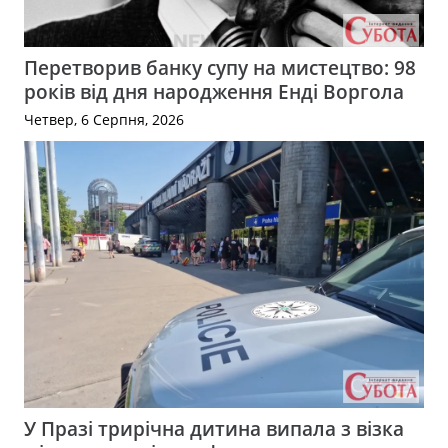
Перетворив банку супу на мистецтво: 98
років від дня народження Енді Воргола
Четвер, 6 Серпня, 2026
У Празі трирічна дитина випала з візка