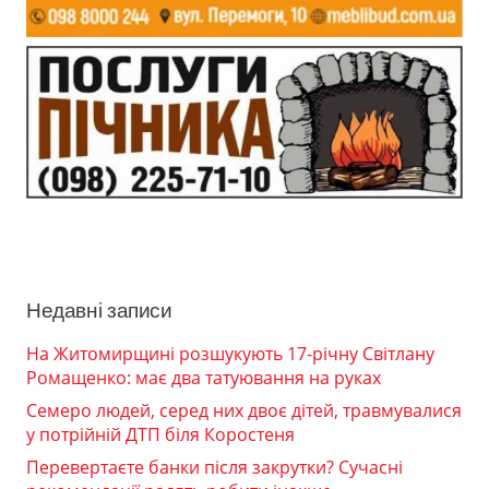
Недавні записи
На Житомирщині розшукують 17-річну Світлану
Ромащенко: має два татуювання на руках
Семеро людей, серед них двоє дітей, травмувалися
у потрійній ДТП біля Коростеня
Перевертаєте банки після закрутки? Сучасні