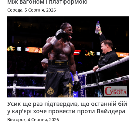
між вагоном і платформою
Середа, 5 Серпня, 2026
Усик ще раз підтвердив, що останній бій
у кар’єрі хоче провести проти Вайлдера
Вівторок, 4 Серпня, 2026