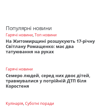
Популярні новини
Гарячі новини
,
Топ новини
На Житомирщині розшукують 17-річну
Світлану Ромащенко: має два
татуювання на руках
Гарячі новини
Семеро людей, серед них двоє дітей,
травмувалися у потрійній ДТП біля
Коростеня
Кулінарія
,
Суботні поради