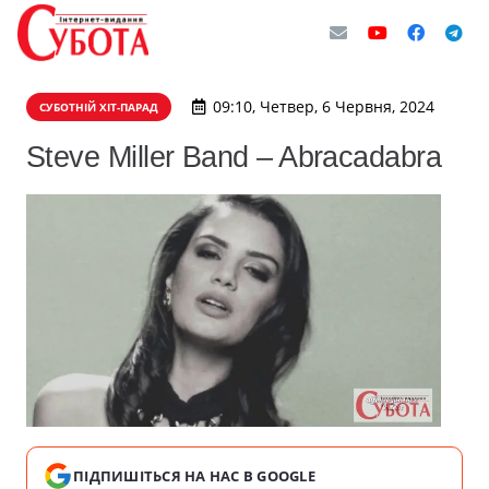
09:10, Четвер, 6 Червня, 2024
СУБОТНІЙ ХІТ-ПАРАД
Steve Miller Band – Abracadabra
ПІДПИШІТЬСЯ НА НАС В GOOGLE