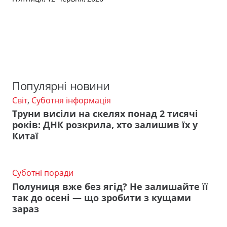
Популярні новини
Світ
,
Суботня інформація
Труни висіли на скелях понад 2 тисячі
років: ДНК розкрила, хто залишив їх у
Китаї
Суботні поради
Полуниця вже без ягід? Не залишайте її
так до осені — що зробити з кущами
зараз