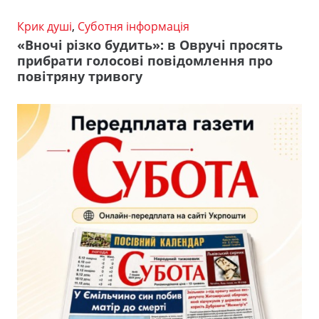
Крик душі
,
Суботня інформація
«Вночі різко будить»: в Овручі просять
прибрати голосові повідомлення про
повітряну тривогу