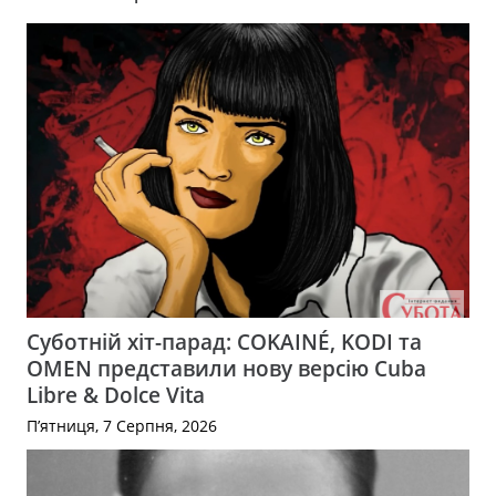
Суботній хіт-парад: COKAINÉ, KODI та
OMEN представили нову версію Cuba
Libre & Dolce Vita
П’ятниця, 7 Серпня, 2026