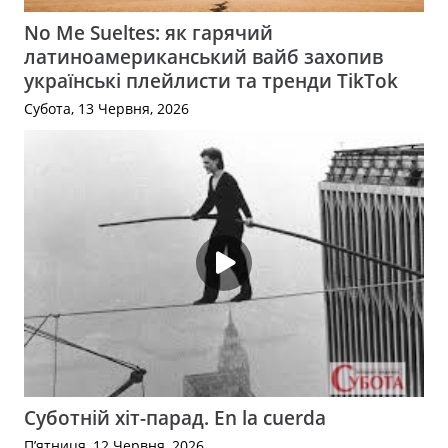
No Me Sueltes: як гарячий
латиноамериканський вайб захопив
українські плейлисти та тренди TikTok
Субота, 13 Червня, 2026
Суботній хіт-парад. En la cuerda
П’ятниця, 12 Червня, 2026