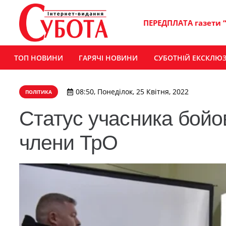
ПЕРЕДПЛАТА газети 
ТОП НОВИНИ
ГАРЯЧІ НОВИНИ
СУБОТНІЙ ЕКСКЛЮ
08:50, Понеділок, 25 Квітня, 2022
ПОЛІТИКА
Статус учасника бойов
члени ТрО