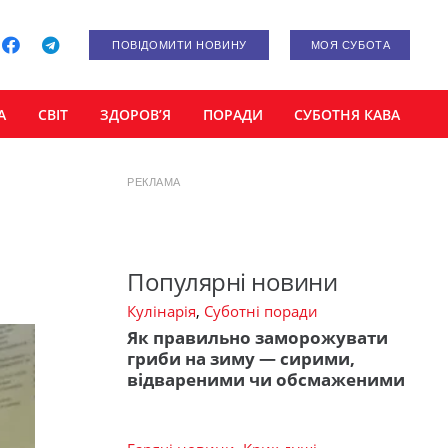
ПОВІДОМИТИ НОВИНУ
МОЯ СУБОТА
А
СВІТ
ЗДОРОВ’Я
ПОРАДИ
СУБОТНЯ КАВА
РЕКЛАМА
Популярні новини
Кулінарія
,
Суботні поради
Як правильно заморожувати
гриби на зиму — сирими,
відвареними чи обсмаженими