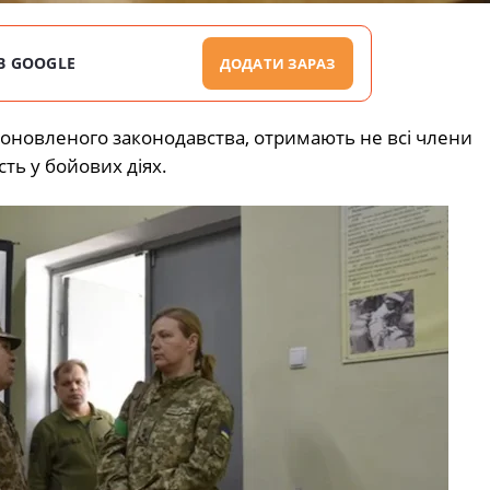
В GOOGLE
ДОДАТИ ЗАРАЗ
о оновленого законодавства, отримають не всі члени
сть у бойових діях.