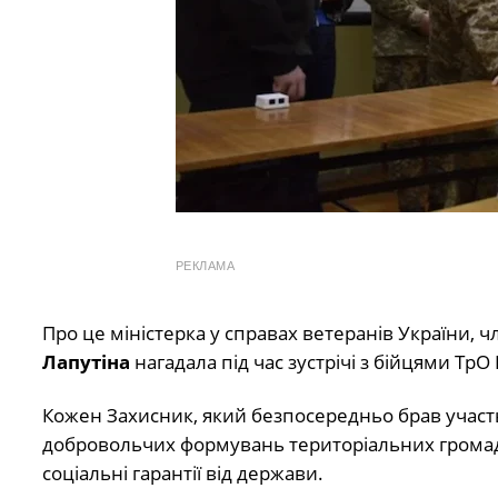
РЕКЛАМА
Про це міністерка у справах ветеранів України, 
Лапутіна
нагадала під час зустрічі з бійцями Тр
Кожен Захисник, який безпосередньо брав участь 
добровольчих формувань територіальних громад, 
соціальні гарантії від держави.