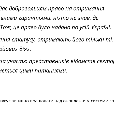
адає добровольцям право на отримання
ьними гарантіями, ніхто не знав, де
ож, це право було надано по усій Україні.
ання статусу, отримають його тільки ті,
ойових діях.
 за участю представників відомств секто
иметься цими питаннями.
довжує активно працювати над оновленням системи со