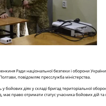
членкиня Ради національної безпеки і оборони Україн
О Полтави, повідомляє пресслужба міністерства.
у бойових діях у складі бригад територіальної оборо
має право отримати статус учасника бойових дій та 