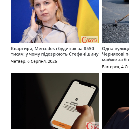
Квартири, Mercedes і будинок за $550
Одна вулиця
тисяч: у чому підозрюють Стефанішину
Черняхові 
майже за 6
Четвер, 6 Серпня, 2026
Вівторок, 4 С