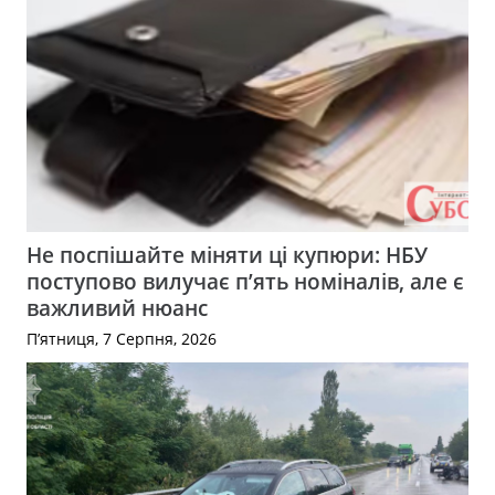
Не поспішайте міняти ці купюри: НБУ
поступово вилучає п’ять номіналів, але є
важливий нюанс
П’ятниця, 7 Серпня, 2026