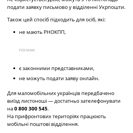
подати заявку письмово у відділенні Укрпошти.
Також цей спосіб підходить для осіб, які:
не мають РНОКПП,
РЕКЛАМА
є законними представниками,
не можуть подати заяву онлайн.
Для маломобільних українців передбачено
виїзд листоноші — достатньо зателефонувати
на
0 800 300 545
.
На прифронтових територіях працюють
мобільні поштові відділення.