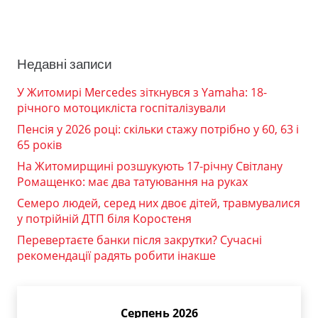
Недавні записи
У Житомирі Mercedes зіткнувся з Yamaha: 18-
річного мотоцикліста госпіталізували
Пенсія у 2026 році: скільки стажу потрібно у 60, 63 і
65 років
На Житомирщині розшукують 17-річну Світлану
Ромащенко: має два татуювання на руках
Семеро людей, серед них двоє дітей, травмувалися
у потрійній ДТП біля Коростеня
Перевертаєте банки після закрутки? Сучасні
рекомендації радять робити інакше
Серпень 2026