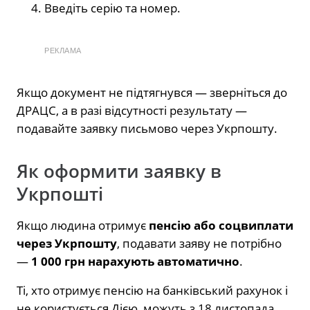
Введіть серію та номер.
РЕКЛАМА
Якщо документ не підтягнувся — зверніться до
ДРАЦС, а в разі відсутності результату —
подавайте заявку письмово через Укрпошту.
Як оформити заявку в
Укрпошті
Якщо людина отримує
пенсію або соцвиплати
через Укрпошту
, подавати заяву не потрібно
—
1 000 грн нарахують автоматично
.
Ті, хто отримує пенсію на банківський рахунок і
не користується Дією, можуть з 18 листопада