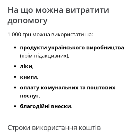
На що можна витратити
допомогу
1 000 грн можна використати на:
продукти українського виробництва
(крім підакцизних),
ліки
,
книги
,
оплату комунальних та поштових
послуг
,
благодійні внески
.
Строки використання коштів