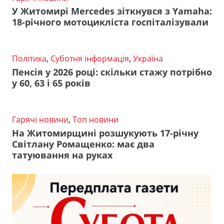
У Житомирі Mercedes зіткнувся з Yamaha:
18-річного мотоцикліста госпіталізували
Політика
,
Суботня інформація
,
Україна
Пенсія у 2026 році: скільки стажу потрібно
у 60, 63 і 65 років
Гарячі новини
,
Топ новини
На Житомирщині розшукують 17-річну
Світлану Ромащенко: має два
татуювання на руках