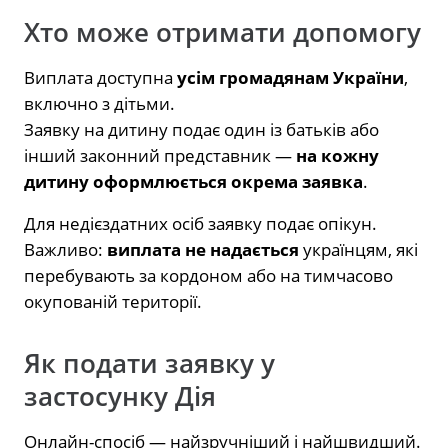
Хто може отримати допомогу
Виплата доступна
усім громадянам України
,
включно з дітьми.
Заявку на дитину подає один із батьків або
інший законний представник —
на кожну
дитину оформлюється окрема заявка
.
Для недієздатних осіб заявку подає опікун.
Важливо:
виплата не надається
українцям, які
перебувають за кордоном або на тимчасово
окупованій території.
Як подати заявку у
застосунку Дія
Онлайн-спосіб — найзручніший і найшвидший.