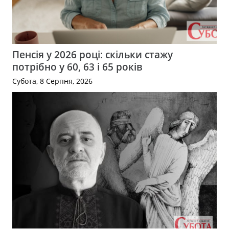
Пенсія у 2026 році: скільки стажу
потрібно у 60, 63 і 65 років
Субота, 8 Серпня, 2026