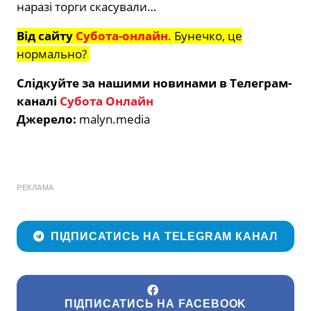
наразі торги скасували…
Від сайту
Субота-онлайн
. Бунечко, це
нормально?
Слідкуйте за нашими новинами в Телеграм-
каналі
Субота Онлайн
Джерело:
malyn.media
РЕКЛАМА
ПІДПИСАТИСЬ НА TELEGRAM КАНАЛ
ПІДПИСАТИСЬ НА FACEBOOK