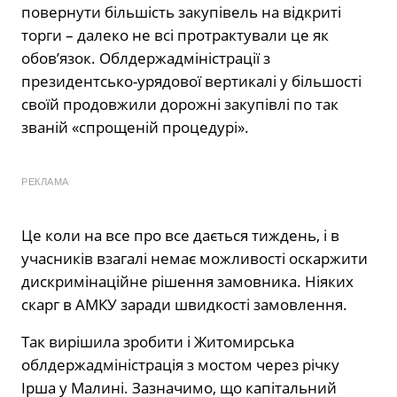
повернути більшість закупівель на відкриті
торги – далеко не всі протрактували це як
обов’язок. Облдержадміністрації з
президентсько-урядової вертикалі у більшості
своїй продовжили дорожні закупівлі по так
званій «спрощеній процедурі».
РЕКЛАМА
Це коли на все про все дається тиждень, і в
учасників взагалі немає можливості оскаржити
дискримінаційне рішення замовника. Ніяких
скарг в АМКУ заради швидкості замовлення.
Так вирішила зробити і Житомирська
облдержадміністрація з мостом через річку
Ірша у Малині. Зазначимо, що капітальний