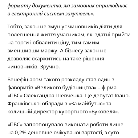
формату документів, які замовник оприлюднює
в електронній системі закупівель».
Тобто, закон не змушує чиновників діяти для
полегшення життя учасникам, які здатні прийти
на торги і обвалити ціну, тим самим
зменшивши маржу. А бізнесу закон не
дозволяє скаржитись на таке рішення
чиновників. Зручно.
Бенефіціаром такого розкладу став один з
фаворитів «Великого будівництва» – фірма
«ПБС» Олександра Шевченка. Це депутат Івано-
Франківської облради з «За майбутнє» та
колишній директор курортного «Буковеля».
«ПБС» запропонувало виконати роботи лише
на 0,2% дешевше очікуваної вартості, з суто