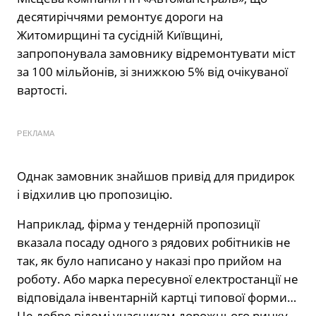
десятиріччями ремонтує дороги на
Житомирщині та сусідній Київщині,
запропонувала замовнику відремонтувати міст
за 100 мільйонів, зі знижкою 5% від очікуваної
вартості.
РЕКЛАМА
Однак замовник знайшов привід для придирок
і відхилив цю пропозицію.
Наприклад, фірма у тендерній пропозиції
вказала посаду одного з рядових робітників не
так, як було написано у наказі про прийом на
роботу. Або марка пересувної електростанції не
відповідала інвентарній картці типової форми…
Це добре відомі учасникам дорожнього ринку