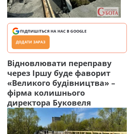
ПІДПИШІТЬСЯ НА НАС В GOOGLE
ДОДАТИ ЗАРАЗ
Відновлювати переправу
через Іршу буде фаворит
«Великого будівництва» –
фірма колишнього
директора Буковеля