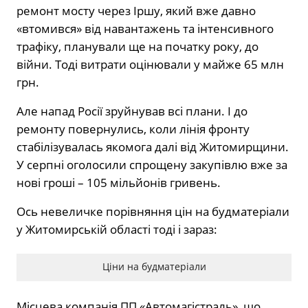
ремонт мосту через Іршу, який вже давно
«втомився» від навантажень та інтенсивного
трафіку, планували ще на початку року, до
війни. Тоді витрати оцінювали у майже 65 млн
грн.
Але напад Росії зруйнував всі плани. І до
ремонту повернулись, коли лінія фронту
стабілізувалась якомога далі від Житомирщини.
У серпні оголосили спрощену закупівлю вже за
нові гроші – 105 мільйонів гривень.
Ось невеличке порівняння цін на будматеріали
у Житомирській області тоді і зараз:
Ціни на будматеріали
Місцева компанія ПП «Автомагістраль», що