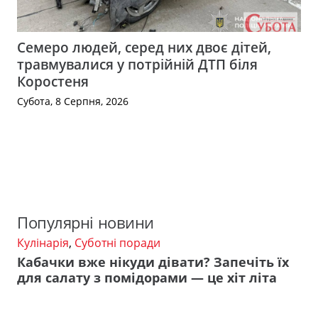
Семеро людей, серед них двоє дітей,
травмувалися у потрійній ДТП біля
Коростеня
Субота, 8 Серпня, 2026
Популярні новини
Кулінарія
,
Суботні поради
Кабачки вже нікуди дівати? Запечіть їх
для салату з помідорами — це хіт літа