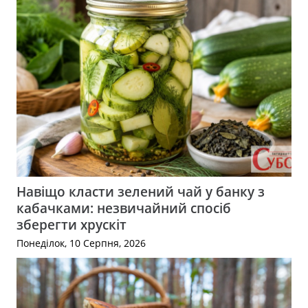
Навіщо класти зелений чай у банку з
кабачками: незвичайний спосіб
зберегти хрускіт
Понеділок, 10 Серпня, 2026