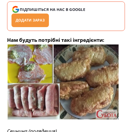
ПІДПИШІТЬСЯ НА НАС В GOOGLE
ДОДАТИ ЗАРАЗ
Нам будуть потрібні такі інгредієнти:
Свинина (полядвиця).