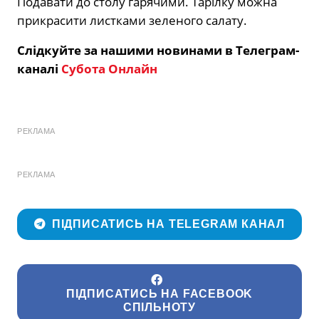
Подавати до столу гарячими. Тарілку можна
прикрасити листками зеленого салату.
Слідкуйте за нашими новинами в Телеграм-
каналі
Субота Онлайн
РЕКЛАМА
РЕКЛАМА
ПІДПИСАТИСЬ НА TELEGRAM КАНАЛ
ПІДПИСАТИСЬ НА FACEBOOK
СПІЛЬНОТУ