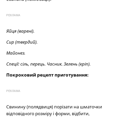
РЕКЛАМА
Яйця (варені).
Сир (твердий).
Майонез.
Спеції: сіль, перець. Часник. Зелень (кріп).
Покроковий рецепт приготування:
РЕКЛАМА
Свинину (полядвиця) порізати на шматочки
відповідного розміру і форми, відбити,