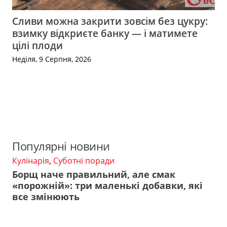
Сливи можна закрити зовсім без цукру:
взимку відкриєте банку — і матимете
цілі плоди
Неділя, 9 Серпня, 2026
Популярні новини
Кулінарія
,
Суботні поради
Борщ наче правильний, але смак
«порожній»: три маленькі добавки, які
все змінюють