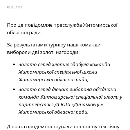
РЕКЛАМА
Про це
повідомляє
пресслужба Житомирської
обласної ради.
За результатами турніру наші команди
вибороли дві золоті нагороди:
Золото серед хлопців здобула команда
Житомирської спеціальної школи
Житомирської обласної ради;
Золото серед дівчат виборола об’єднана
команда Житомирської спеціальної школи у
партнерстві з ДСЮШ «Динамівець»
Житомирської обласної ради.
Дівчата продемонстрували впевнену технічну