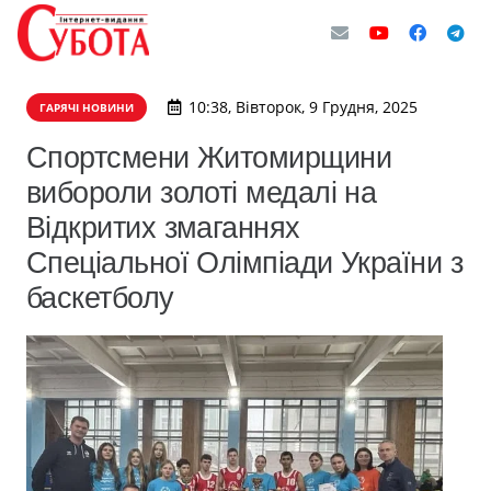
10:38, Вівторок, 9 Грудня, 2025
ГАРЯЧІ НОВИНИ
Спортсмени Житомирщини
вибороли золоті медалі на
Відкритих змаганнях
Спеціальної Олімпіади України з
баскетболу