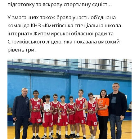
підготовку та яскраву спортивну єдність.
У змаганнях також брала участь об’єднана
команда КНЗ «Кмитівська спеціальна школа-
інтернат» Житомирської обласної ради та
Стрижівського ліцею, яка показала високий
рівень гри.