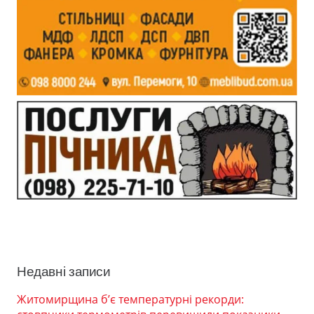
Недавні записи
Житомирщина б’є температурні рекорди: