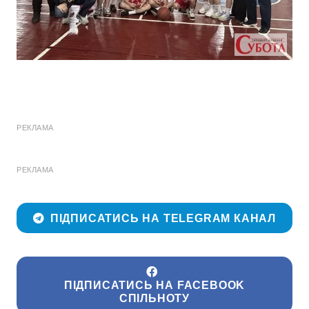
РЕКЛАМА
РЕКЛАМА
ПІДПИСАТИСЬ НА TELEGRAM КАНАЛ
ПІДПИСАТИСЬ НА FACEBOOK
СПІЛЬНОТУ