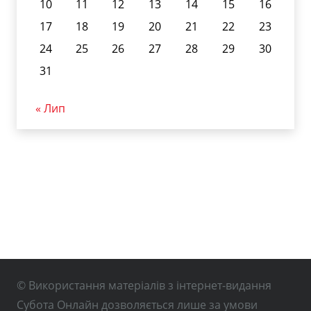
10
11
12
13
14
15
16
17
18
19
20
21
22
23
24
25
26
27
28
29
30
31
« Лип
© Використання матеріалів з інтернет-видання
Субота Онлайн дозволяється лише за умови