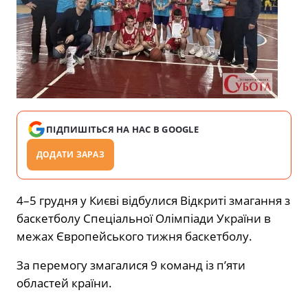
ПІДПИШІТЬСЯ НА НАС В GOOGLE
ДОДАТИ ЗАРАЗ
4–5 грудня у Києві відбулися Відкриті змагання з
баскетболу Спеціальної Олімпіади України в
межах Європейського тижня баскетболу.
За перемогу змагалися 9 команд із п’яти
областей країни.