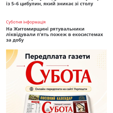
із 5–6 цибулин, який зникає зі столу
Суботня інформація
На Житомирщині рятувальники
ліквідували п’ять пожеж в екосистемах
за добу