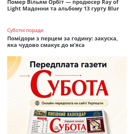
Помер Вільям Орбіт — продюсер Ray of
Light Мадонни та альбому 13 гурту Blur
Суботні поради
Помідори з перцем за годину: закуска,
яка чудово смакує до м’яса