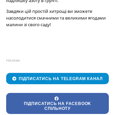
надлишку азоту в ґрунті.
Завдяки цій простій хитрощі ви зможете
насолодитися смачними та великими ягодами
малини зі свого саду!
РЕКЛАМА
ПІДПИСАТИСЬ НА TELEGRAM КАНАЛ
ПІДПИСАТИСЬ НА FACEBOOK
СПІЛЬНОТУ