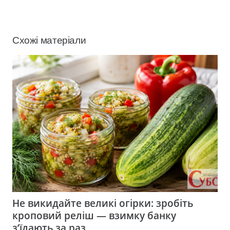
Схожі матеріали
Не викидайте великі огірки: зробіть
кроповий реліш — взимку банку
з’їдають за раз