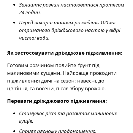
Залиште розчин настоюватися протягом
24 годин.
Перед використанням розведіть 100 мл
отриманого дріжджового настою у відрі
чистої води.
Як застосовувати дріжджове підживлення:
Готовим розчином полийте ґрунт під
малиновими кущами. Найкраще проводити
підживлення двічі на сезон: навесні, до
цвітіння, та восени, після збору врожаю.
Переваги дріжджового підживлення:
Стимулює ріст та розвиток малинових
кущів.
Сприяє рясному плодоношенню.