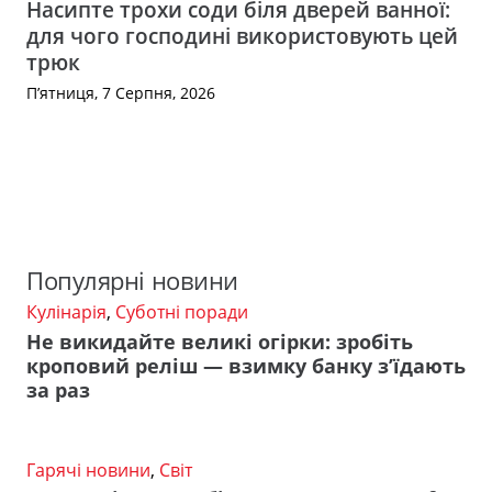
Насипте трохи соди біля дверей ванної:
для чого господині використовують цей
трюк
П’ятниця, 7 Серпня, 2026
Популярні новини
Кулінарія
,
Суботні поради
Не викидайте великі огірки: зробіть
кроповий реліш — взимку банку з’їдають
за раз
Гарячі новини
,
Світ