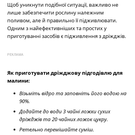
Щоб уникнути подібної ситуації, важливо не
лише забезпечити рослину належним
поливом, але й правильно її підживлювати.
Одним з найефективніших та простих у
приготуванні засобів є підживлення з дріжджів.
РЕКЛАМА
Як приготувати дріжджову підгодівлю для
малини:
Візьміть відро та заповніть його водою на
90%.
Додайте до води 3 чайні ложки сухих
дріжджів та 20 чайних ложок цукру.
Ретельно перемішайте суміш.