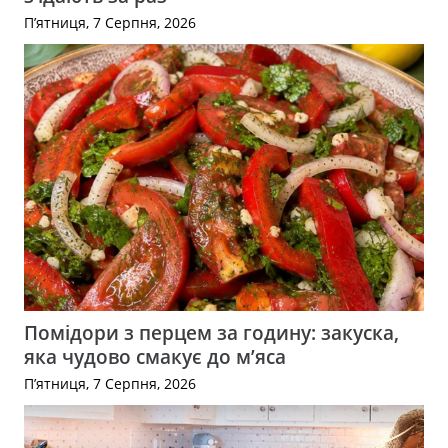
П’ятниця, 7 Серпня, 2026
Помідори з перцем за годину: закуска,
яка чудово смакує до м’яса
П’ятниця, 7 Серпня, 2026