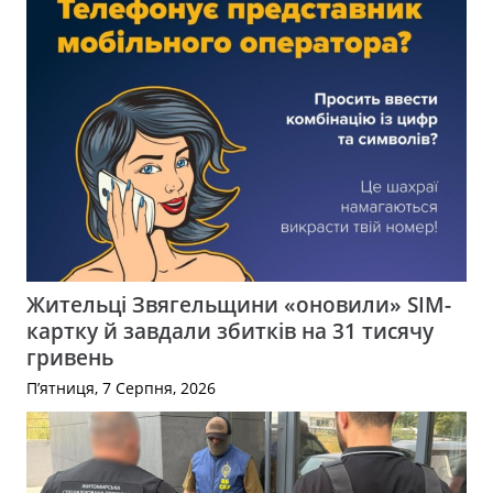
Жительці Звягельщини «оновили» SIM-
картку й завдали збитків на 31 тисячу
гривень
П’ятниця, 7 Серпня, 2026