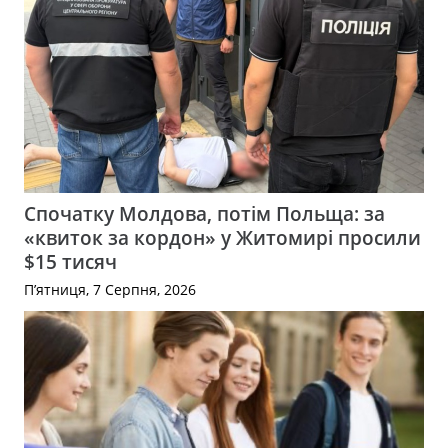
Спочатку Молдова, потім Польща: за
«квиток за кордон» у Житомирі просили
$15 тисяч
П’ятниця, 7 Серпня, 2026