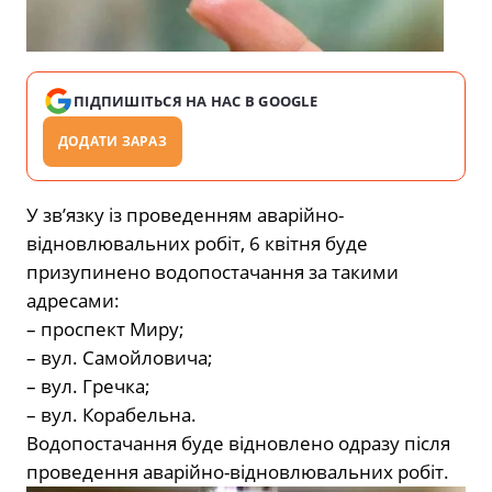
ПІДПИШІТЬСЯ НА НАС В GOOGLE
ДОДАТИ ЗАРАЗ
У зв’язку із проведенням аварійно-
відновлювальних робіт, 6 квітня буде
призупинено водопостачання за такими
адресами:
– проспект Миру;
– вул. Самойловича;
– вул. Гречка;
– вул. Корабельна.
Водопостачання буде відновлено одразу після
проведення аварійно-відновлювальних робіт.