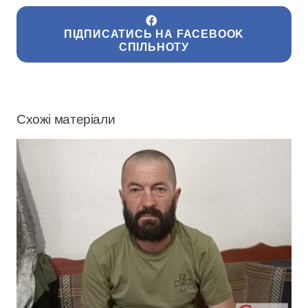
ПІДПИСАТИСЬ НА FACEBOOK
СПІЛЬНОТУ
Схожі матеріали