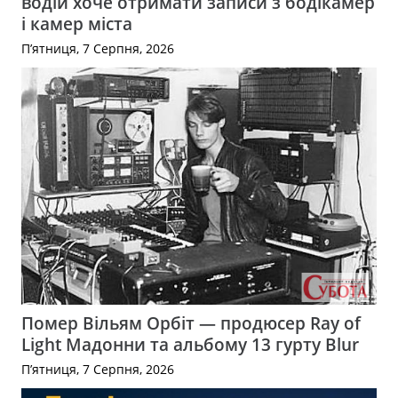
водій хоче отримати записи з бодікамер
і камер міста
П’ятниця, 7 Серпня, 2026
Помер Вільям Орбіт — продюсер Ray of
Light Мадонни та альбому 13 гурту Blur
П’ятниця, 7 Серпня, 2026