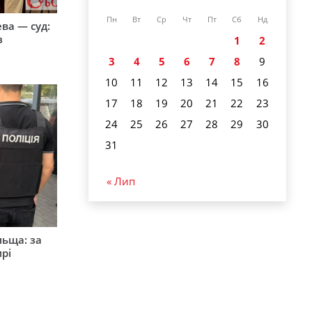
Пн
Вт
Ср
Чт
Пт
Сб
Нд
ева — суд:
з
1
2
3
4
5
6
7
8
9
10
11
12
13
14
15
16
17
18
19
20
21
22
23
24
25
26
27
28
29
30
31
« Лип
льща: за
рі