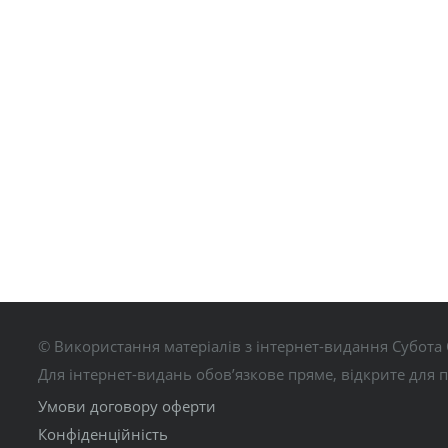
© Використання матеріалів з інтернет-видання Субота 
Для інтернет-видань обов’язкове пряме, відкрите для 
Умови договору оферти
Конфіденційність