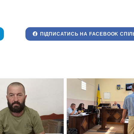
ПІДПИСАТИСЬ НА FACEBOOK СПІЛ