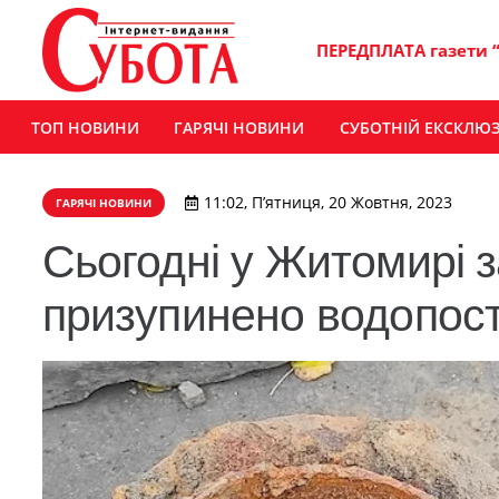
ПЕРЕДПЛАТА газети 
ТОП НОВИНИ
ГАРЯЧІ НОВИНИ
СУБОТНІЙ ЕКСКЛЮ
11:02, П’ятниця, 20 Жовтня, 2023
ГАРЯЧІ НОВИНИ
Сьогодні у Житомирі 
призупинено водопос