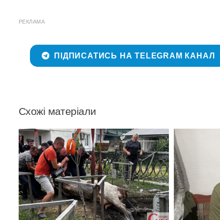
РЕКЛАМА
ПІДПИСАТИСЬ НА TELEGRAM КАНАЛ
Схожі матеріали