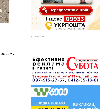
РЕКЛАМА
дресами: