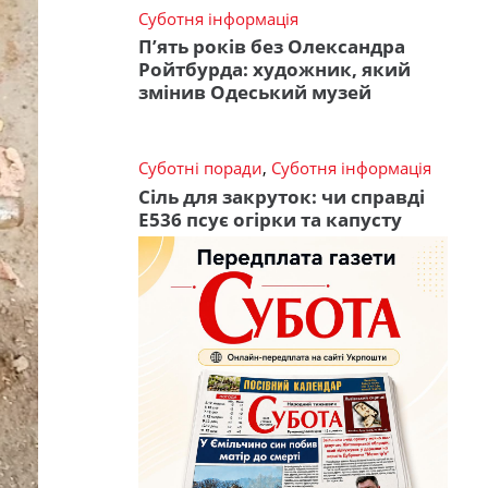
Суботня інформація
П’ять років без Олександра
Ройтбурда: художник, який
змінив Одеський музей
Суботні поради
,
Суботня інформація
Сіль для закруток: чи справді
Е536 псує огірки та капусту