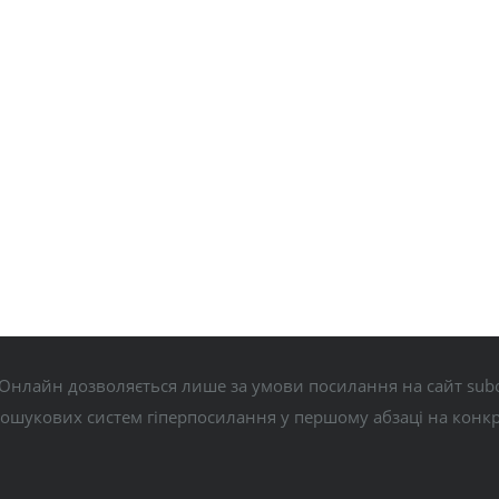
Онлайн дозволяється лише за умови посилання на сайт subo
пошукових систем гіперпосилання у першому абзаці на конк