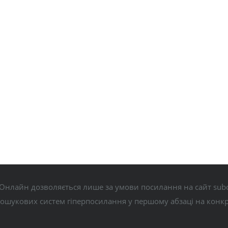
Онлайн дозволяється лише за умови посилання на сайт subo
пошукових систем гіперпосилання у першому абзаці на конк