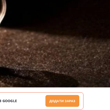
В GOOGLE
ДОДАТИ ЗАРАЗ