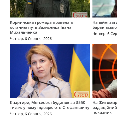
Корнинська громада провела в
На війні за
останню путь Захисника Івана
Баранівсько
Михальченка
Четвер, 6 Се
Четвер, 6 Серпня, 2026
Квартири, Mercedes і будинок за $550
На Житомир
тисяч: у чому підозрюють Стефанішину
радіаційний
показник
Четвер, 6 Серпня, 2026