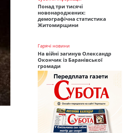
Понад три тисячі
новонароджених:
демографічна статистика
Житомирщини
Гарячі новини
На війні загинув Олександр
Окончик із Баранівської
громади