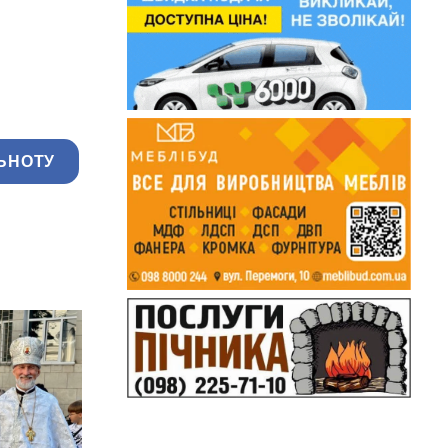
ЬНОТУ