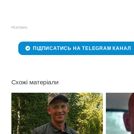
РЕКЛАМА
ПІДПИСАТИСЬ НА TELEGRAM КАНАЛ
Схожі матеріали