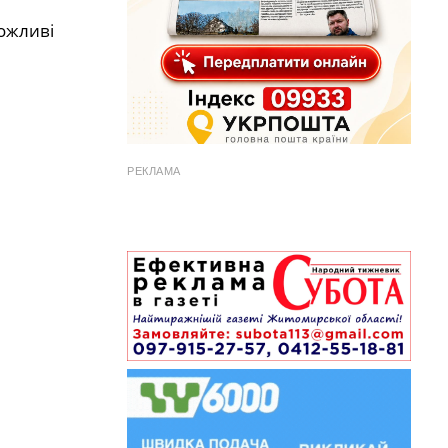
ожливі
РЕКЛАМА