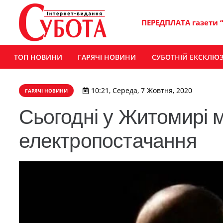
ПЕРЕДПЛАТА газети 
ТОП НОВИНИ
ГАРЯЧІ НОВИНИ
СУБОТНІЙ ЕКСКЛЮ
10:21, Середа, 7 Жовтня, 2020
ГАРЯЧІ НОВИНИ
Сьогодні у Житомирі 
електропостачання