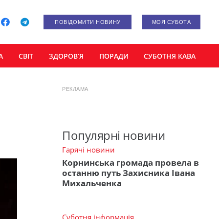
ПОВІДОМИТИ НОВИНУ
МОЯ СУБОТА
А
СВІТ
ЗДОРОВ’Я
ПОРАДИ
СУБОТНЯ КАВА
РЕКЛАМА
Популярні новини
Гарячі новини
Корнинська громада провела в
останню путь Захисника Івана
Михальченка
Суботня інформація