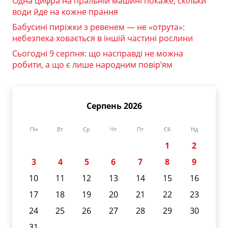
Одна цифра на пральній машині покаже, скільки
води йде на кожне прання
Бабусині пиріжки з ревенем — не «отрута»:
небезпека ховається в іншій частині рослини
Сьогодні 9 серпня: що насправді не можна
робити, а що є лише народним повір’ям
Серпень 2026
Пн
Вт
Ср
Чт
Пт
Сб
Нд
1
2
3
4
5
6
7
8
9
10
11
12
13
14
15
16
17
18
19
20
21
22
23
24
25
26
27
28
29
30
31