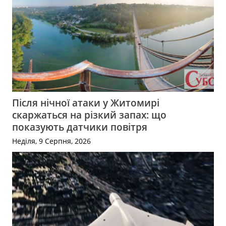
Після нічної атаки у Житомирі
скаржаться на різкий запах: що
показують датчики повітря
Неділя, 9 Серпня, 2026