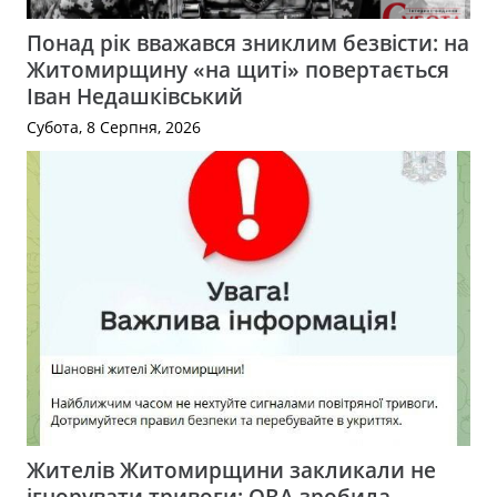
Понад рік вважався зниклим безвісти: на
Житомирщину «на щиті» повертається
Іван Недашківський
Субота, 8 Серпня, 2026
Жителів Житомирщини закликали не
ігнорувати тривоги: ОВА зробила