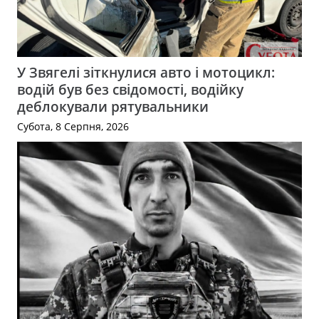
У Звягелі зіткнулися авто і мотоцикл:
водій був без свідомості, водійку
деблокували рятувальники
Субота, 8 Серпня, 2026