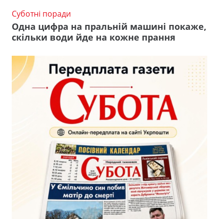
Суботні поради
Одна цифра на пральній машині покаже,
скільки води йде на кожне прання