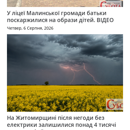
У ліцеї Малинської громади батьки
поскаржилися на образи дітей. ВІДЕО
Четвер, 6 Серпня, 2026
На Житомирщині після негоди без
електрики залишилися понад 4 тисячі