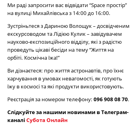
Ми раді запросити вас відвідати “Space простір”
на вулиці Михайлівська з 14:00 до 16:00.
Зустріньтеся з Дариною Волощук – досвідченим
екскурсоводом та Лідією Кулик – завідувачем
науково-експозиційного відділу, які з радістю
проведуть цікаві бесіди на тему “Життя на
орбіті. Космічна їжа!”
Ви дізнаєтеся: про життя астронавтів, про їхнє
харчування в умовах невагомості, як готують
їжу в космосі та які продукти використовують.
Реєстрація за номером телефону:
096 908 08 70
.
Слідкуйте за нашими новинами в Телеграм-
каналі
Субота Онлайн