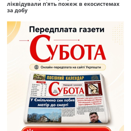
ліквідували п’ять пожеж в екосистемах
за добу