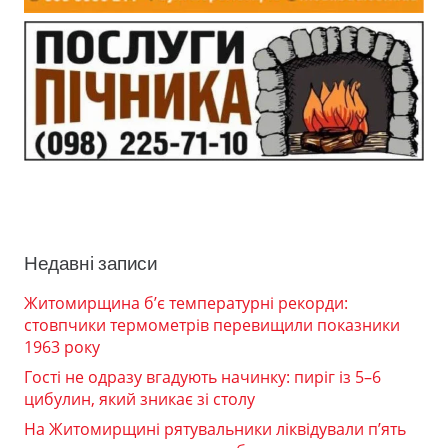
Недавні записи
Житомирщина б’є температурні рекорди:
стовпчики термометрів перевищили показники
1963 року
Гості не одразу вгадують начинку: пиріг із 5–6
цибулин, який зникає зі столу
На Житомирщині рятувальники ліквідували п’ять