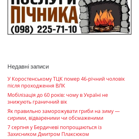
Недавні записи
У Коростенському ТЦК помер 46-річний чоловік
після проходження ВЛК
Мобілізація до 60 років: чому в Україні не
знижують граничний вік
Як правильно заморожувати гриби на зиму —
сирими, відвареними чи обсмаженими
7 серпня у Бердичеві попрощаються із
Захисником Дмитром Плаксюком