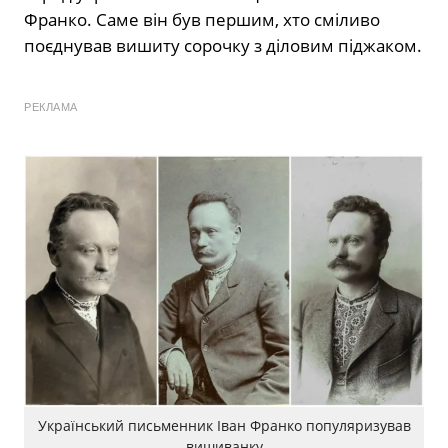
Франко. Саме він був першим, хто сміливо
поєднував вишиту сорочку з діловим піджаком.
РЕКЛАМА
Український письменник Іван Франко популяризував
вишиванку