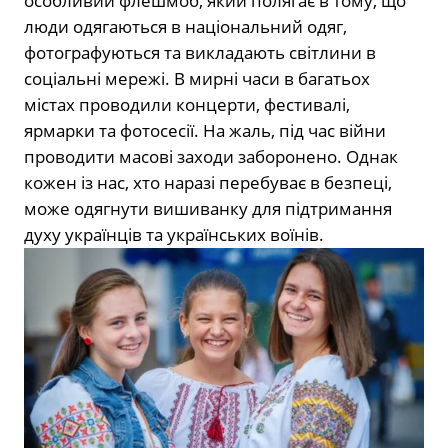
особливий флешмоб, який полягає в тому, що
люди одягаються в національний одяг,
фотографуються та викладають світлини в
соціальні мережі. В мирні часи в багатьох
містах проводили концерти, фестивалі,
ярмарки та фотосесії. На жаль, під час війни
проводити масові заходи заборонено. Однак
кожен із нас, хто наразі перебуває в безпеці,
може одягнути вишиванку для підтримання
духу українців та українських воїнів.