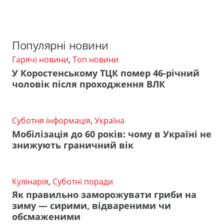
Популярні новини
Гарячі новини
,
Топ новини
У Коростенському ТЦК помер 46-річний
чоловік після проходження ВЛК
Суботня інформація
,
Україна
Мобілізація до 60 років: чому в Україні не
знижують граничний вік
Кулінарія
,
Суботні поради
Як правильно заморожувати гриби на
зиму — сирими, відвареними чи
обсмаженими