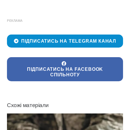
РЕКЛАМА
ПІДПИСАТИСЬ НА TELEGRAM КАНАЛ
ПІДПИСАТИСЬ НА FACEBOOK
СПІЛЬНОТУ
Схожі матеріали