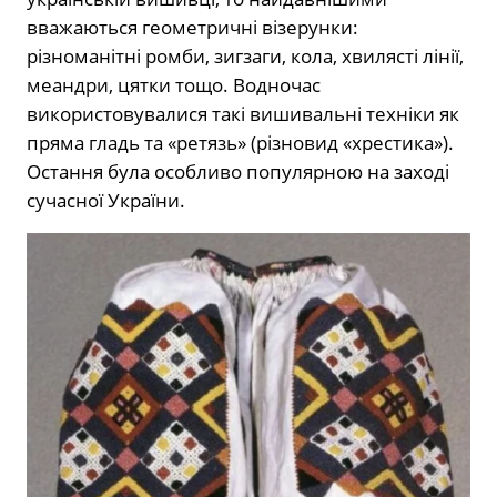
вважаються геометричні візерунки:
різноманітні ромби, зигзаги, кола, хвилясті лінії,
меандри, цятки тощо. Водночас
використовувалися такі вишивальні техніки як
пряма гладь та «ретязь» (різновид «хрестика»).
Остання була особливо популярною на заході
сучасної України.