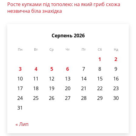
Росте купками під тополею: на який гриб схожа
незвична біла знахідка
Серпень 2026
Пн
Вт
Ср
Чт
Пт
Сб
Нд
1
2
3
4
5
6
7
8
9
10
11
12
13
14
15
16
17
18
19
20
21
22
23
24
25
26
27
28
29
30
31
« Лип