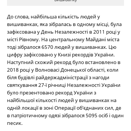
До слова, найбільша кількість людей у
вишиванках, яка зібралась в одному місці, була
зафіксована у День Незалежності в 2011 році у
місті Рівному. На центральному Майдані міста
тоді зібралося 6570 людей у вишиванках. Цю
цифру зафіксовано у Книзі рекордів України.
Наступний схожий рекорд було встановлено в
2018 році у Волновасі Донецької області, коли
біля будівлі райдержадміністрації з нагоди
святкування 27-ї річниці Незалежності України
було презентовано рекорд України з
найбільшої кількості людей у вишиванках на
одній локації в зоні Операції об’єднаних сил, де
в патріотичному одязі зібралося 5095 осіб і один
песик.