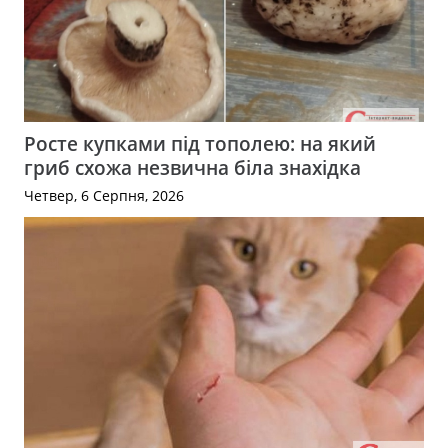
Росте купками під тополею: на який
гриб схожа незвична біла знахідка
Четвер, 6 Серпня, 2026