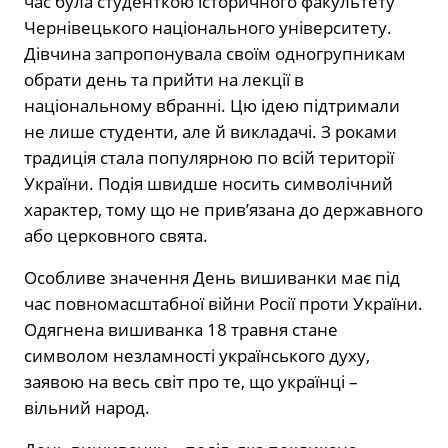
час була студенткою історичного факультету
Чернівецького національного університету.
Дівчина запропонувала своїм одногрупникам
обрати день та прийти на лекції в
національному вбранні. Цю ідею підтримали
не лише студенти, але й викладачі. З роками
традиція стала популярною по всій території
України. Подія швидше носить символічний
характер, тому що не прив’язана до державного
або церковного свята.
Особливе значення День вишиванки має під
час повномасштабної війни Росії проти України.
Одягнена вишиванка 18 травня стане
символом незламності українського духу,
заявою на весь світ про те, що українці –
вільний народ.