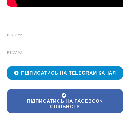
РЕКЛАМА
РЕКЛАМА
ПІДПИСАТИСЬ НА TELEGRAM КАНАЛ
ПІДПИСАТИСЬ НА FACEBOOK
СПІЛЬНОТУ