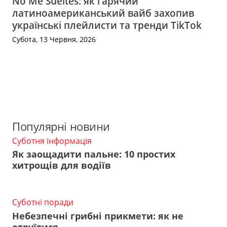
No Me Sueltes: як гарячий
латиноамериканський вайб захопив
українські плейлисти та тренди TikTok
Субота, 13 Червня, 2026
Популярні новини
Суботня інформація
Як заощадити пальне: 10 простих
хитрощів для водіїв
Суботні поради
Небезпечні грибні прикмети: як не
отруїтися