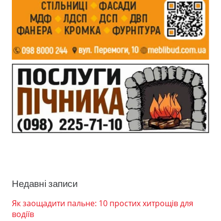
Недавні записи
Як заощадити пальне: 10 простих хитрощів для
водіїв