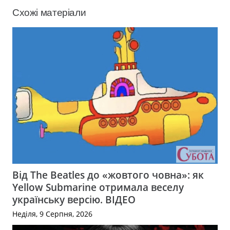
Схожі матеріали
Від The Beatles до «жовтого човна»: як
Yellow Submarine отримала веселу
українську версію. ВІДЕО
Неділя, 9 Серпня, 2026