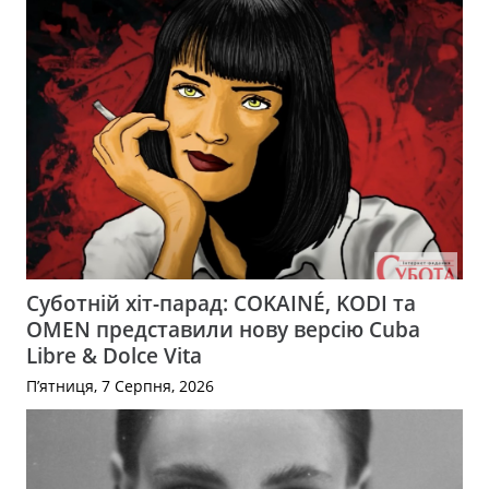
Суботній хіт-парад: COKAINÉ, KODI та
OMEN представили нову версію Cuba
Libre & Dolce Vita
П’ятниця, 7 Серпня, 2026