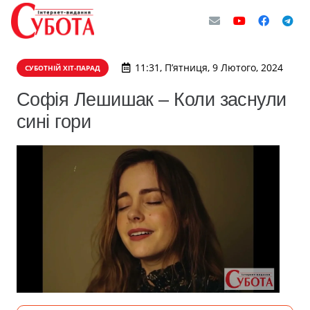
11:31, П’ятниця, 9 Лютого, 2024
СУБОТНІЙ ХІТ-ПАРАД
Софія Лешишак – Коли заснули
сині гори