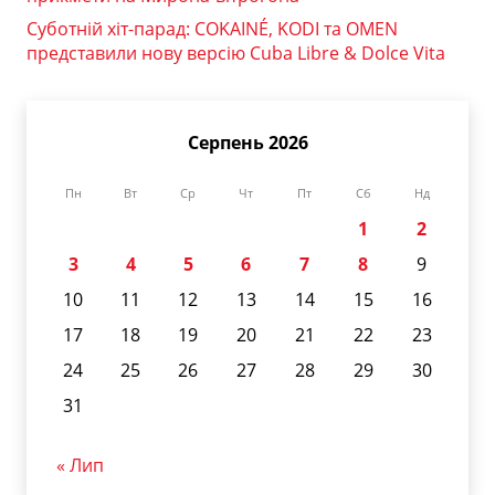
Суботній хіт-парад: COKAINÉ, KODI та OMEN
представили нову версію Cuba Libre & Dolce Vita
Серпень 2026
Пн
Вт
Ср
Чт
Пт
Сб
Нд
1
2
3
4
5
6
7
8
9
10
11
12
13
14
15
16
17
18
19
20
21
22
23
24
25
26
27
28
29
30
31
« Лип