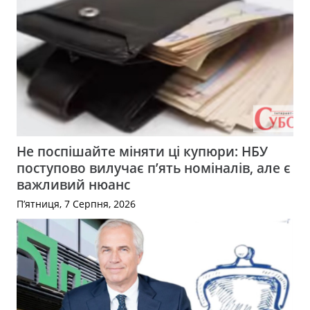
Не поспішайте міняти ці купюри: НБУ
поступово вилучає п’ять номіналів, але є
важливий нюанс
П’ятниця, 7 Серпня, 2026