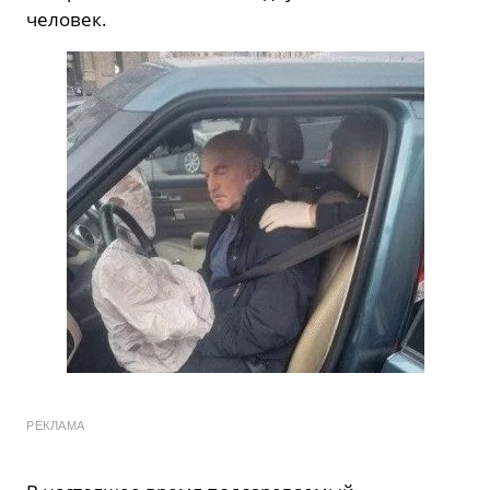
человек.
РЕКЛАМА