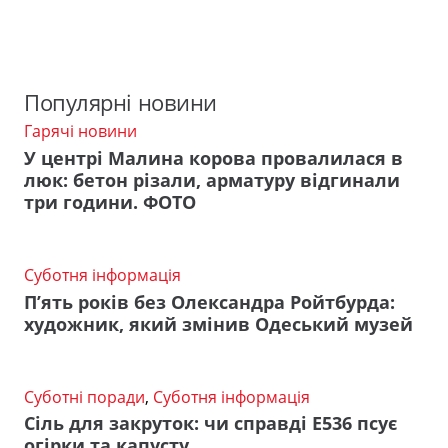
Популярні новини
Гарячі новини
У центрі Малина корова провалилася в
люк: бетон різали, арматуру відгинали
три години. ФОТО
Суботня інформація
П’ять років без Олександра Ройтбурда:
художник, який змінив Одеський музей
Суботні поради
,
Суботня інформація
Сіль для закруток: чи справді Е536 псує
огірки та капусту