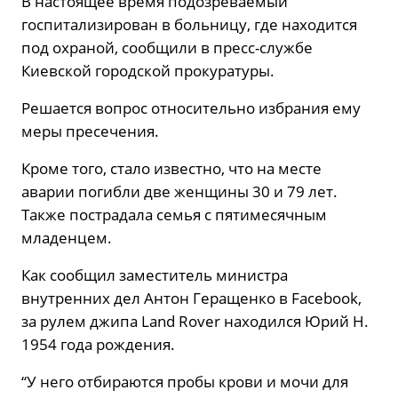
В настоящее время подозреваемый
госпитализирован в больницу, где находится
под охраной, сообщили в пресс-службе
Киевской городской прокуратуры.
Решается вопрос относительно избрания ему
меры пресечения.
Кроме того, стало известно, что на месте
аварии погибли две женщины 30 и 79 лет.
Также пострадала семья с пятимесячным
младенцем.
Как сообщил заместитель министра
внутренних дел Антон Геращенко в Facebook,
за рулем джипа Land Rover находился Юрий Н.
1954 года рождения.
“У него отбираются пробы крови и мочи для