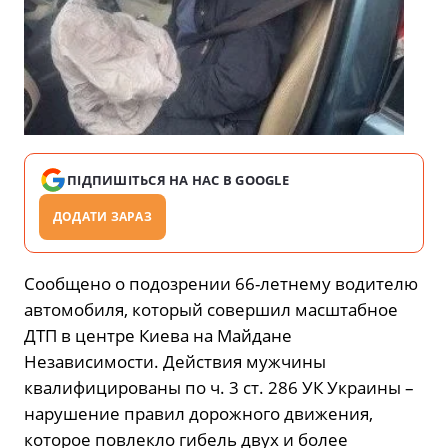
ПІДПИШІТЬСЯ НА НАС В GOOGLE
ДОДАТИ ЗАРАЗ
Сообщено о подозрении 66-летнему водителю
автомобиля, который совершил масштабное
ДТП в центре Киева на Майдане
Независимости. Действия мужчины
квалифицированы по ч. 3 ст. 286 УК Украины –
нарушение правил дорожного движения,
которое повлекло гибель двух и более