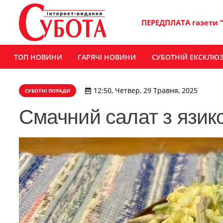
ПЕРЕДПЛАТА газети 
ТОП НОВИНИ
ГАРЯЧІ НОВИНИ
СУБОТНІЙ ЕКСКЛЮ
12:50, Четвер, 29 Травня, 2025
СУБОТНІ ПОРАДИ
Смачний салат з язик