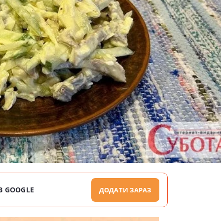
В GOOGLE
ДОДАТИ ЗАРАЗ