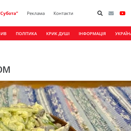
“Субота”
Реклама
Контакти
ЗИВ
ПОЛІТИКА
КРИК ДУШІ
ІНФОРМАЦІЯ
УКРАЇН
ом