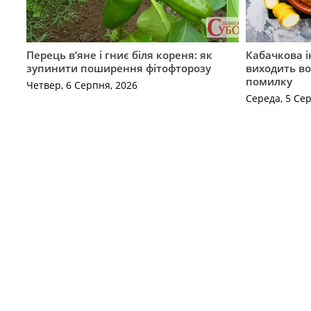
Перець в’яне і гниє біля кореня: як
Кабачкова і
зупинити поширення фітофторозу
виходить во
помилку
Четвер, 6 Серпня, 2026
Середа, 5 Се