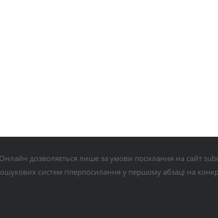
Онлайн дозволяється лише за умови посилання на сайт subo
пошукових систем гіперпосилання у першому абзаці на конк