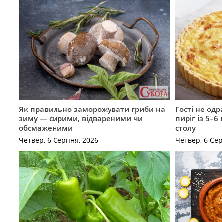
Як правильно заморожувати гриби на
Гості не од
зиму — сирими, відвареними чи
пиріг із 5–6
обсмаженими
столу
Четвер, 6 Серпня, 2026
Четвер, 6 Се