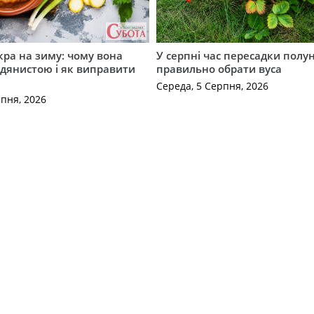
кра на зиму: чому вона
У серпні час пересадки полун
дянистою і як виправити
правильно обрати вуса
Середа, 5 Серпня, 2026
рпня, 2026