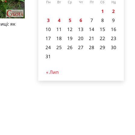
Пн
Вт
Ср
Чт
Пт
Сб
Нд
1
2
3
4
5
6
7
8
9
иці: як
10
11
12
13
14
15
16
17
18
19
20
21
22
23
24
25
26
27
28
29
30
31
« Лип