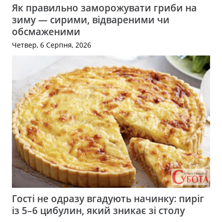
Як правильно заморожувати гриби на
зиму — сирими, відвареними чи
обсмаженими
Четвер, 6 Серпня, 2026
Гості не одразу вгадують начинку: пиріг
із 5–6 цибулин, який зникає зі столу