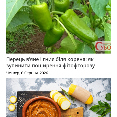
Перець в’яне і гниє біля кореня: як
зупинити поширення фітофторозу
Четвер, 6 Серпня, 2026