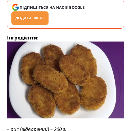
ПІДПИШІТЬСЯ НА НАС В GOOGLE
ДОДАТИ ЗАРАЗ
Інгредієнти:
– рис (відварений) – 200 г.