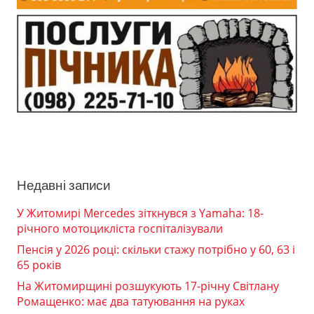
Недавні записи
У Житомирі Mercedes зіткнувся з Yamaha: 18-
річного мотоцикліста госпіталізували
Пенсія у 2026 році: скільки стажу потрібно у 60, 63 і
65 років
На Житомирщині розшукують 17-річну Світлану
Ромащенко: має два татуювання на руках