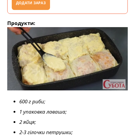
ДОДАТИ ЗАРАЗ
Продукти:
600 г риби;
1 упаковка лаваша;
2 яйця;
2-3 гілочки петрушки;