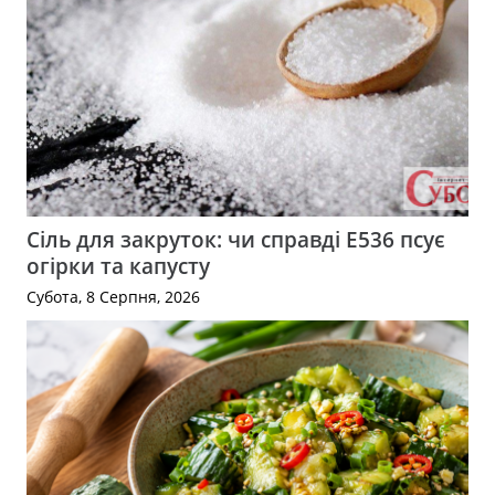
Сіль для закруток: чи справді Е536 псує
огірки та капусту
Субота, 8 Серпня, 2026