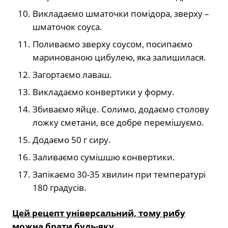
Викладаємо шматочки помідора, зверху –
шматочок соуса.
Поливаємо зверху соусом, посипаємо
маринованою цибулею, яка залишилася.
Загортаємо лаваш.
Викладаємо конвертики у форму.
Збиваємо яйце. Солимо, додаємо столову
ложку сметани, все добре перемішуємо.
Додаємо 50 г сиру.
Заливаємо сумішшю конвертики.
Запікаємо 30-35 хвилин при температурі
180 градусів.
Цей рецепт універсальний, тому рибу
можна брати будь-яку.