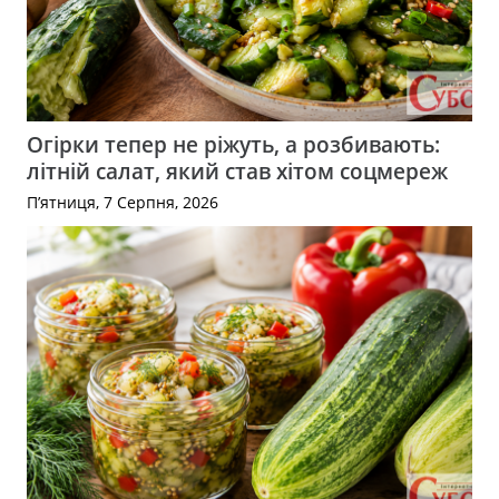
Огірки тепер не ріжуть, а розбивають:
літній салат, який став хітом соцмереж
П’ятниця, 7 Серпня, 2026