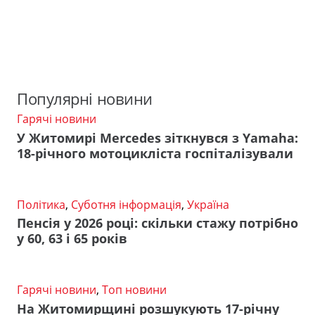
Популярні новини
Гарячі новини
У Житомирі Mercedes зіткнувся з Yamaha:
18-річного мотоцикліста госпіталізували
Політика
,
Суботня інформація
,
Україна
Пенсія у 2026 році: скільки стажу потрібно
у 60, 63 і 65 років
Гарячі новини
,
Топ новини
На Житомирщині розшукують 17-річну