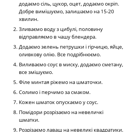
додаємо сіль, цукор, оцет, додаємо окріп.
Добре вимішуємо, залишаємо на 15-20
хвилин.
Зливаємо воду з цибулі, половину
відправляємо в чашу блендера.
Додаємо зелень петрушки і гірчицю, яйце,
оливкову олію. Все подрібнюємо.
Виливаємо соус в миску, додаємо сметану,
все змішуємо.
Філе минтая ріжемо на шматочки.
Солимо і перчимо за смаком.
Кожен шматок опускаємо у соус.
Помідори розрізаємо на невеличкі
шматки.
Розрізаємо лаваш на невеликі квадратики.