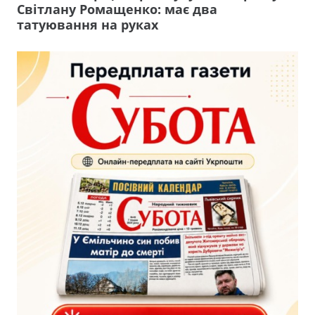
Світлану Ромащенко: має два
татуювання на руках