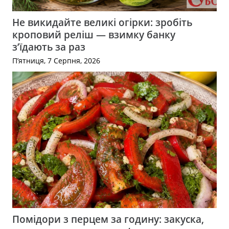
Не викидайте великі огірки: зробіть
кроповий реліш — взимку банку
з’їдають за раз
П’ятниця, 7 Серпня, 2026
Помідори з перцем за годину: закуска,