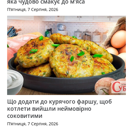
яка чудово смакує до м’яса
П’ятниця, 7 Серпня, 2026
Що додати до курячого фаршу, щоб
котлети вийшли неймовірно
соковитими
П’ятниця, 7 Серпня, 2026