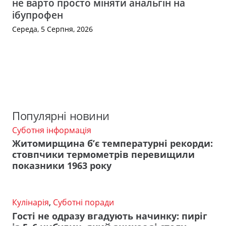
не варто просто міняти анальгін на
ібупрофен
Середа, 5 Серпня, 2026
Популярні новини
Суботня інформація
Житомирщина б’є температурні рекорди:
стовпчики термометрів перевищили
показники 1963 року
Кулінарія
,
Суботні поради
Гості не одразу вгадують начинку: пиріг