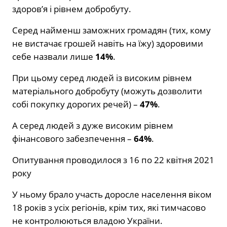
здоров’я і рівнем добробуту.
Серед найменш заможних громадян (тих, кому
не вистачає грошей навіть на їжу) здоровими
себе назвали лише
14%
.
При цьому серед людей із високим рівнем
матеріального добробуту (можуть дозволити
собі покупку дорогих речей) –
47%
.
А серед людей з дуже високим рівнем
фінансового забезпечення –
64%
.
Опитування проводилося з 16 по 22 квітня 2021
року
У ньому брало участь доросле населення віком
18 років з усіх регіонів, крім тих, які тимчасово
не контролюються владою України.