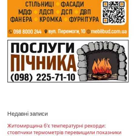
Недавні записи
Житомирщина б’є температурні рекорди:
стовпчики термометрів перевищили показники