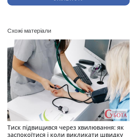
Схожі матеріали
Тиск підвищився через хвилювання: як
заспокоїтися і коли викликати швидку