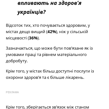
впливають на здоров’я
українців?
Відсоток тих, хто почувається здоровим, у
містах дещо вищий (
42%
), ніж у сільській
місцевості (
36%
).
Зазначається, що може бути пов’язане як із
умовами праці та рівнем матеріального
добробуту.
Крім того, у містах більш доступні послуги із
охорони здоров’я та є більше лікарень.
РЕКЛАМА
Крім того, зберігається зв’язок між станом