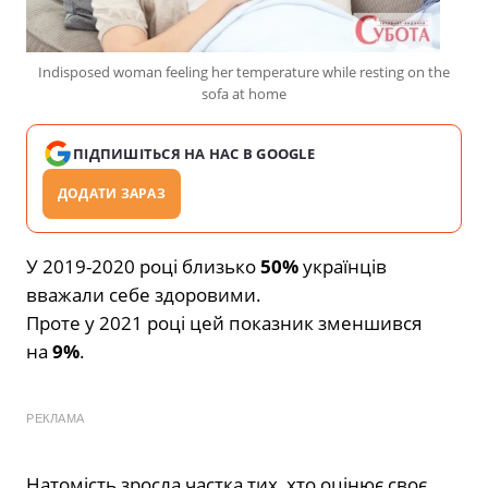
Indisposed woman feeling her temperature while resting on the
sofa at home
ПІДПИШІТЬСЯ НА НАС В GOOGLE
ДОДАТИ ЗАРАЗ
У 2019-2020 році близько
50%
українців
вважали себе здоровими.
Проте у 2021 році цей показник зменшився
на
9%
.
РЕКЛАМА
Натомість зросла частка тих, хто оцінює своє