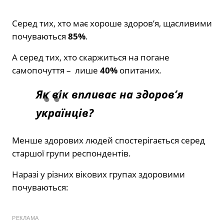
Серед тих, хто має хороше здоров’я, щасливими
почуваються
85%
.
А серед тих, хто скаржиться на погане
самопочуття – лише
40%
опитаних
.
Як вік впливає на здоров’я
українців?
Менше здорових людей спостерігається серед
старшої групи респондентів.
Наразі у різних вікових групах здоровими
почуваються:
РЕКЛАМА