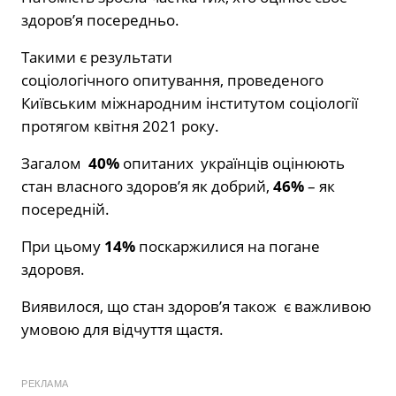
здоров’я посередньо.
Такими є результати
соціологічного опитування, проведеного
Київським міжнародним інститутом соціології
протягом квітня 2021 року.
Загалом
4
0%
опитаних українців оцінюють
стан власного здоров’я як добрий,
46%
– як
посередній.
При цьому
14%
поскаржилися на погане
здоровя.
Виявилося, що стан здоров’я також є важливою
умовою для відчуття щастя.
РЕКЛАМА