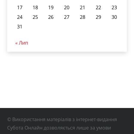
17
18
19
20
21
22
23
24
25
26
27
28
29
30
31
« Лип
© Використання матеріалів з інтернет-видання
Субота Онлайн дозволяється лише за умови